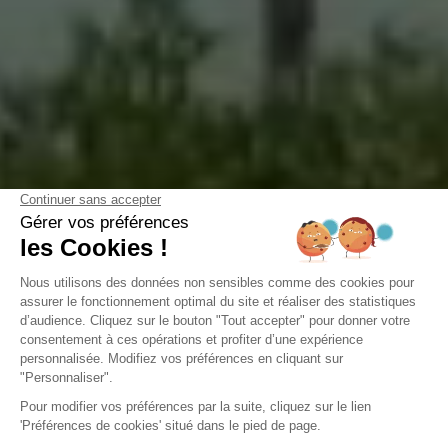
Camping Domaine de la Forge
La Teste-de-Buch, Gironde
Open van
2 februari 2026
Tot
31 december 2026