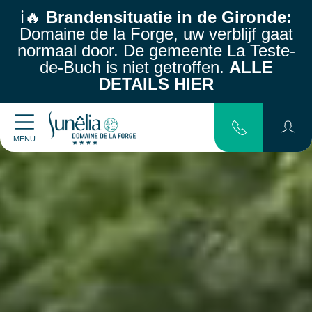
ℹ️🔥
Brandensituatie in de Gironde:
Domaine de la Forge, uw verblijf gaat
normaal door.
De gemeente La Teste-
de-Buch is niet getroffen.
ALLE
DETAILS HIER
MENU