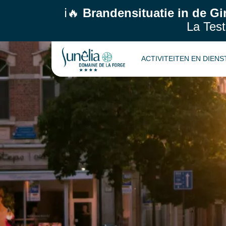
ℹ️🔥
Brandensituatie in de Gi
La Test
ACTIVITEITEN EN DIEN