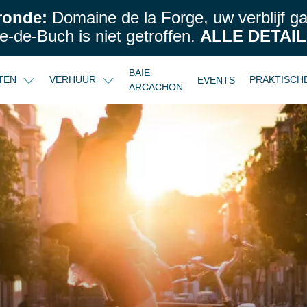
ronde:
Domaine de la Forge, uw verblijf g
e-de-Buch is niet getroffen.
ALLE DETAIL
BAIE
STEN
VERHUUR
PRAKTISCH
EVENTS
ARCACHON