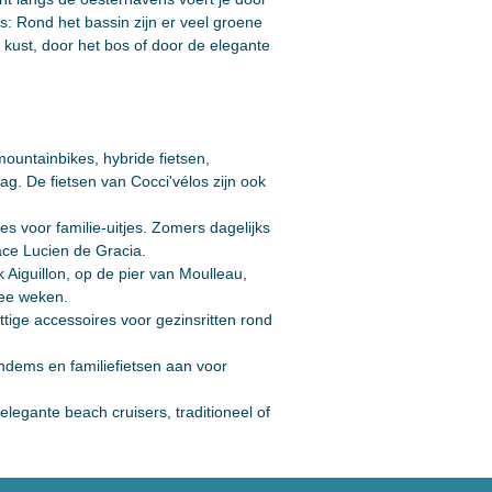
s: Rond het bassin zijn er veel groene
kust, door het bos of door de elegante
ountainbikes, hybride fietsen,
ag. De fietsen van Cocci'vélos zijn ook
es voor familie-uitjes. Zomers dagelijks
ce Lucien de Gracia.
k Aiguillon, op de pier van Moulleau,
wee weken.
tige accessoires voor gezinsritten rond
andems en familiefietsen aan voor
egante beach cruisers, traditioneel of