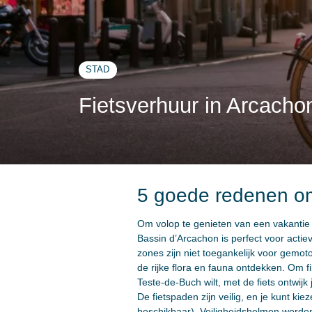
STAD
Fietsverhuur in Arcacho
5 goede redenen om
Om volop te genieten van een vakantie i
Bassin d’Arcachon is perfect voor act
zones zijn niet toegankelijk voor gemo
de rijke flora en fauna ontdekken. Om f
Teste-de-Buch wilt, met de fiets ontwij
De fietspaden zijn veilig, en je kunt kiez
beschikbaar). Veiligheidshelmen worde