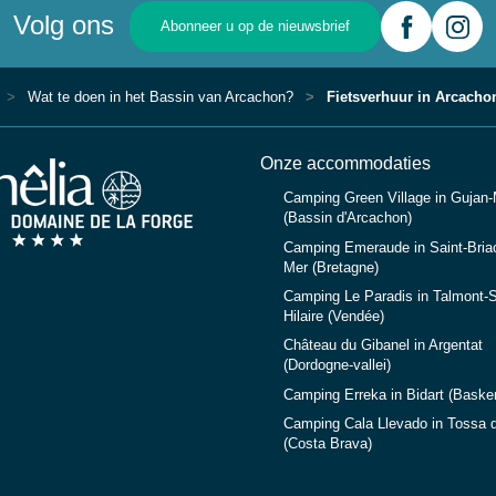
Volg ons
Abonneer u op de nieuwsbrief
Wat te doen in het Bassin van Arcachon?
Fietsverhuur in Arcacho
Onze accommodaties
Camping Green Village in Gujan
(Bassin d'Arcachon)
Camping Emeraude in Saint-Briac
Mer (Bretagne)
Camping Le Paradis in Talmont-S
Hilaire (Vendée)
Château du Gibanel in Argentat
(Dordogne-vallei)
Camping Erreka in Bidart (Baske
Camping Cala Llevado in Tossa 
(Costa Brava)