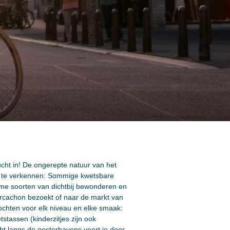
ucht in! De ongerepte natuur van het
en te verkennen: Sommige kwetsbare
zame soorten van dichtbij bewonderen en
 Arcachon bezoekt of naar de markt van
tochten voor elk niveau en elke smaak:
etstassen (kinderzitjes zijn ook
t langs de oesterhavens voert je door