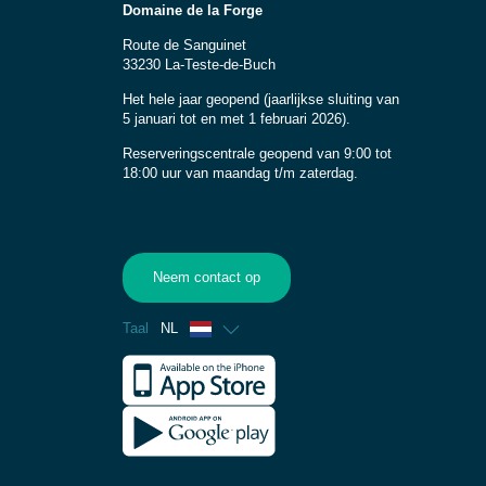
Domaine de la Forge
Route de Sanguinet
33230 La-Teste-de-Buch
Het hele jaar geopend (jaarlijkse sluiting van
5 januari tot en met 1 februari 2026).
Reserveringscentrale geopend van 9:00 tot
18:00 uur van maandag t/m zaterdag.
Neem contact op
Taal
NL
Frans
Engels
Spaans
Duits