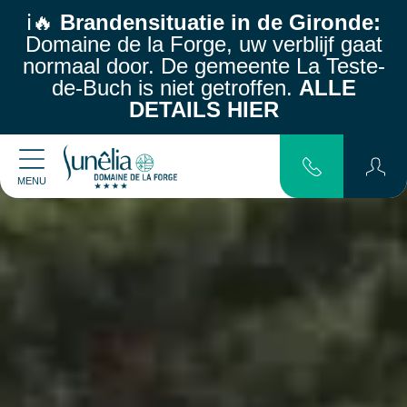
ℹ️🔥
Brandensituatie in de Gironde:
Domaine de la Forge, uw verblijf gaat
normaal door.
De gemeente La Teste-
de-Buch is niet getroffen.
ALLE
DETAILS HIER
MENU