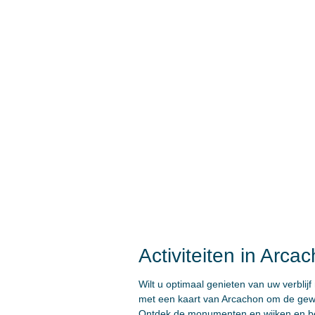
Activiteiten in Arca
Wilt u optimaal genieten van uw verbli
met een kaart van Arcachon om de gewenst
Ontdek de monumenten en wijken en bewo