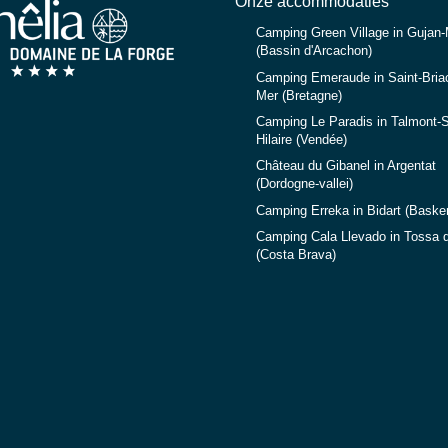
Onze accommodaties
Camping Green Village in Gujan
(Bassin d'Arcachon)
Camping Emeraude in Saint-Briac
Mer (Bretagne)
Camping Le Paradis in Talmont-S
Hilaire (Vendée)
Château du Gibanel in Argentat
(Dordogne-vallei)
Camping Erreka in Bidart (Baske
Camping Cala Llevado in Tossa 
(Costa Brava)