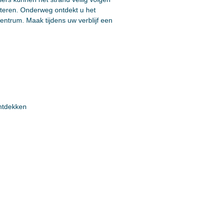
enteren. Onderweg ontdekt u het
entrum. Maak tijdens uw verblijf een
ntdekken