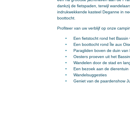
dankzij de fietspaden, terwijl wandelaa
indrukwekkende kasteel Deganne in neor
boottocht.
Profiteer van uw verblijf op onze campin
Een fietstocht rond het Bassin
Een boottocht rond Île aux Oi
Paragliden boven de duin van P
Oesters proeven uit het Bassin
Wandelen door de stad en lan
Een bezoek aan de dierentuin
Wandelsuggesties
Geniet van de paardenshow J