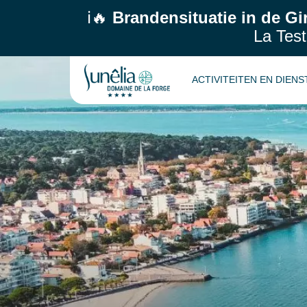
ℹ️🔥
Brandensituatie in de Gi
La Test
ACTIVITEITEN EN DIEN