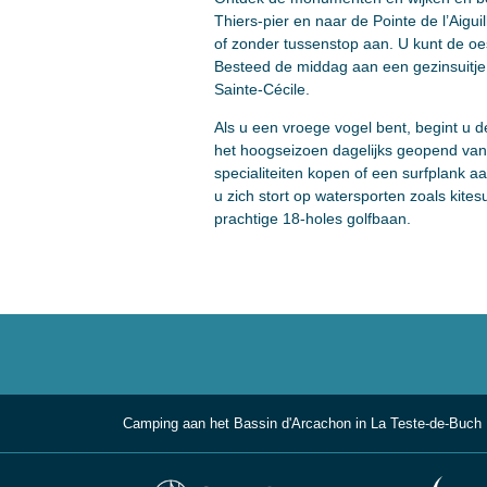
Thiers-pier en naar de Pointe de l’Aigu
of zonder tussenstop aan. U kunt de oe
Besteed de middag aan een gezinsuitje
Sainte-Cécile.
Als u een vroege vogel bent, begint u d
het hoogseizoen dagelijks geopend vana
specialiteiten kopen of een surfplank 
u zich stort op watersporten zoals kite
prachtige 18-holes golfbaan.
Camping aan het Bassin d'Arcachon in La Teste-de-Buch