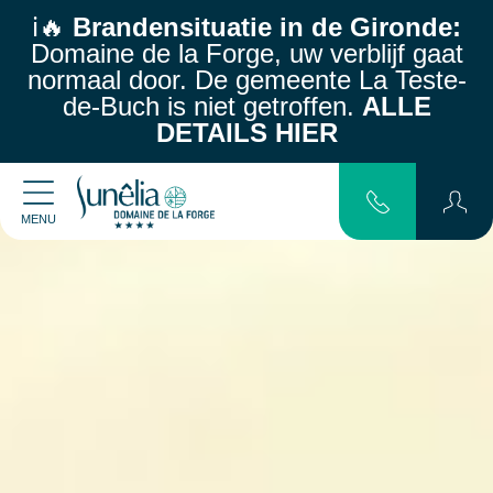
ℹ️🔥
Brandensituatie in de Gironde:
Domaine de la Forge, uw verblijf gaat
normaal door.
De gemeente La Teste-
de-Buch is niet getroffen.
ALLE
DETAILS HIER
MENU