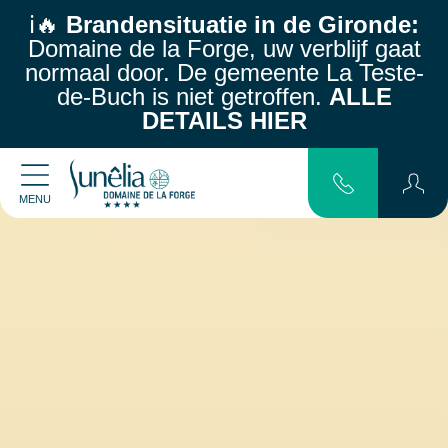
ℹ️🔥
Brandensituatie in de Gironde:
Domaine de la Forge, uw verblijf gaat
normaal door.
De gemeente La Teste-
de-Buch is niet getroffen.
ALLE
DETAILS HIER
MENU