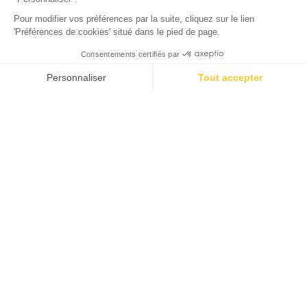
bezienswaardigheden liggen binnen handbereik. De
kinderclub zorgt ervoor dat de jongsten een
onvergetelijk verblijf beleven, vol mooie ontmoetingen.