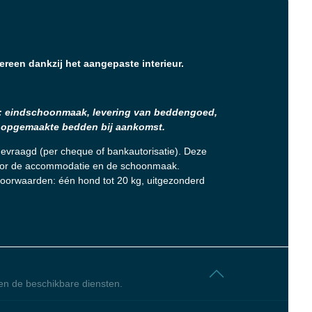
ereen dankzij het aangepaste interieur.
: eindschoonmaak, levering van beddengoed,
 opgemaakte bedden bij aankomst.
evraagd (per cheque of bankautorisatie). Deze
 voor de accommodatie en de schoonmaak.
voorwaarden: één hond tot 20 kg, uitgezonderd
en de beschikbare diensten.