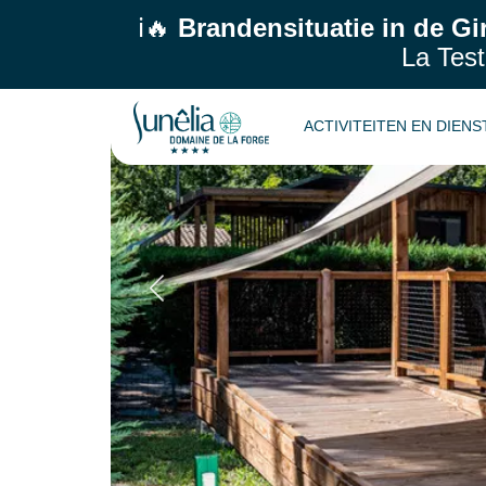
HUURACCOMMODATIE
ℹ️🔥
Brandensituatie in de Gi
La Test
ACTIVITEITEN EN DIEN
Chalet Luxe 4 p
Terug