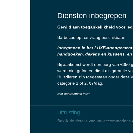
Diensten inbegrepen
Gewijd aan toegankelijkheid voor ied
Barbecue op aanvraag beschikbaar.
Inbegrepen in het LUXE-arrangement
handdoeken, dekens en kussens, en
Bij aankomst wordt een borg van €350 g
wordt niet geïnd en dient als garantie
Huisdieren zijn toegestaan onder deze 
categorie 1 of 2, €7/dag.
Niet-contractuele foto’s.
Uitrusting
Bekijk de details van uw accommodatie 