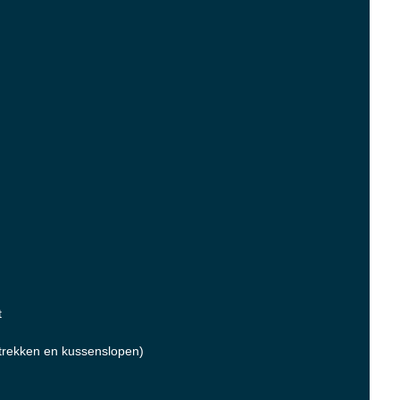
t
rekken en kussenslopen)