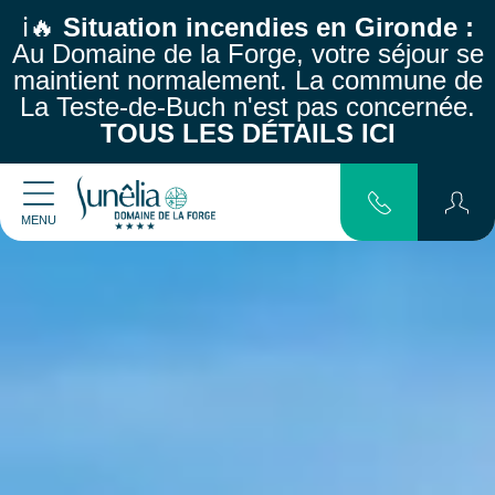
ℹ️🔥
Situation incendies en Gironde :
Au Domaine de la Forge, votre séjour se
maintient normalement.
La commune de
La Teste-de-Buch n'est pas concernée.
TOUS LES DÉTAILS ICI
MENU