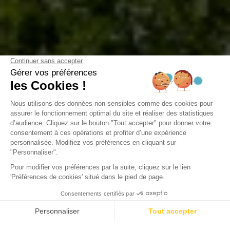
Camping Domaine de la Forge
La Teste-de-Buch, Gironde
Ouvert du
2 février 2026
au
31 décembre 2026
Retour