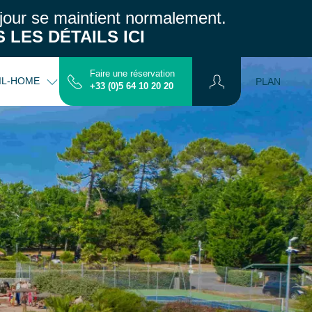
jour se maintient normalement.
 LES DÉTAILS ICI
Faire une réservation
IL-HOME
INFOS PRATIQUES
CONTACT
PLAN
+33 (0)5 64 10 20 20