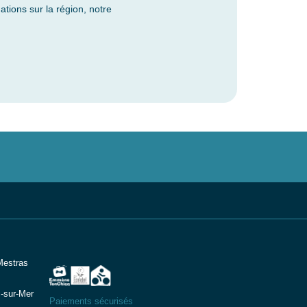
tions sur la région, notre
Mestras
-sur-Mer
Paiements sécurisés