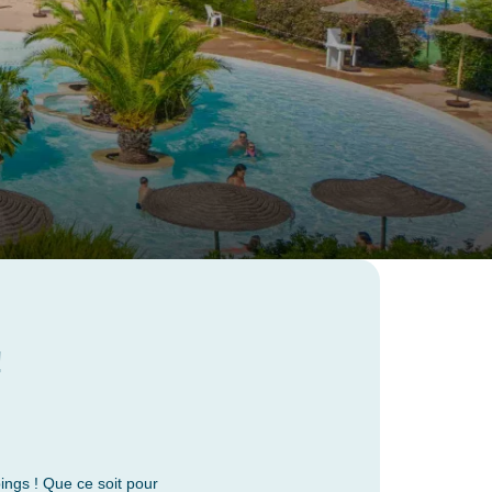
!
ings ! Que ce soit pour