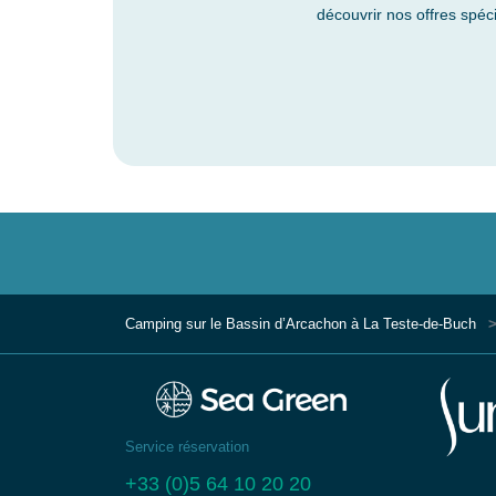
découvrir nos offres spéc
Camping sur le Bassin d’Arcachon à La Teste-de-Buch
Service réservation
+33 (0)5 64 10 20 20