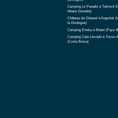
Camping Le Paradis à Talmont-Sa
Hilaire (Vendée)
Château du Gibanel à Argentat (V
la Dordogne)
Camping Erreka à Bidart (Pays 
Camping Cala Llevado à Tossa d
(Costa Brava)