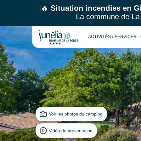
ℹ️🔥
Situation incendies en G
La commune de La 
ACTIVITÉS / SERVICES
Voir les photos du camping
Vidéo de présentation