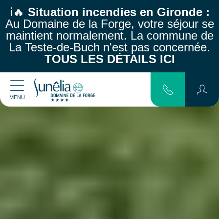
ℹ️🔥
Situation incendies en Gironde :
Au Domaine de la Forge, votre séjour se
maintient normalement.
La commune de
La Teste-de-Buch n'est pas concernée.
TOUS LES DÉTAILS ICI
MENU