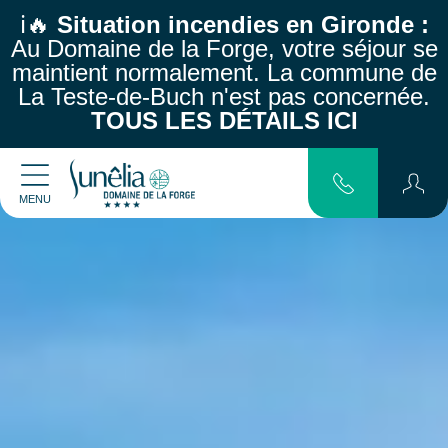
ℹ️🔥
Situation incendies en Gironde :
Au Domaine de la Forge, votre séjour se
maintient normalement.
La commune de
La Teste-de-Buch n'est pas concernée.
TOUS LES DÉTAILS ICI
MENU