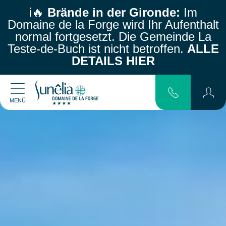
ℹ️🔥
Brände in der Gironde:
Im
Domaine de la Forge wird Ihr Aufenthalt
normal fortgesetzt.
Die Gemeinde La
Teste-de-Buch ist nicht betroffen.
ALLE
DETAILS HIER
MENÜ