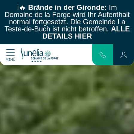
ℹ️🔥
Brände in der Gironde:
Im
Domaine de la Forge wird Ihr Aufenthalt
normal fortgesetzt.
Die Gemeinde La
Teste-de-Buch ist nicht betroffen.
ALLE
DETAILS HIER
MENÜ