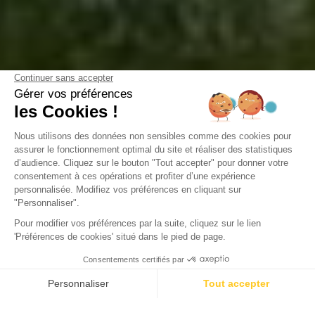
Camping Domaine de la Forge
La Teste-de-Buch, Gironde
Öffnen von
2. Februar 2026
Bis
31. Dezember 2026
Zurück