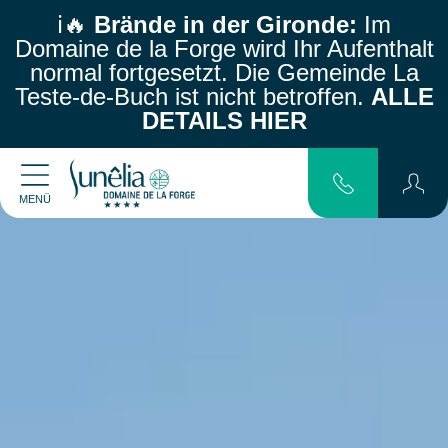
ℹ️🔥
Brände in der Gironde:
Im
Domaine de la Forge wird Ihr Aufenthalt
normal fortgesetzt.
Die Gemeinde La
Teste-de-Buch ist nicht betroffen.
ALLE
DETAILS HIER
MENÜ