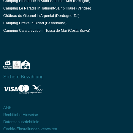
Camping Emeraude in Saint-Briac-sur-Mer (Bretagne)
Camping Le Paradis in Talmont-Saint-Hilaire (Vendée)
Château du Gibanel in Argentat (Dordogne-Tal)
Camping Erreka in Bidart (Baskenland)
Camping Cala Llevado in Tossa de Mar (Costa Brava)
Sichere Bezahlung
AGB
Rechtliche Hinweise
Datenschutzrichtlinie
Cookie-Einstellungen verwalten