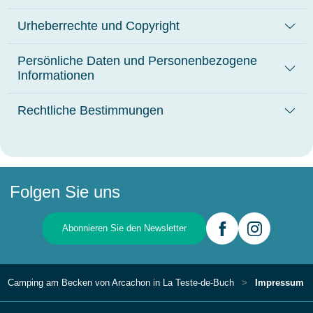
Urheberrechte und Copyright
Persönliche Daten und Personenbezogene
Informationen
Rechtliche Bestimmungen
Folgen Sie uns
Abonnieren Sie den Newsletter
Camping am Becken von Arcachon in La Teste-de-Buch
Impressum