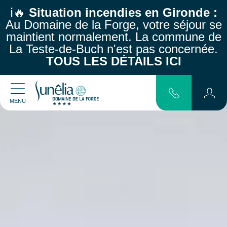
ℹ️🔥
Situation incendies en Gironde :
Au Domaine de la Forge, votre séjour se
maintient normalement.
La commune de
La Teste-de-Buch n'est pas concernée.
TOUS LES DÉTAILS ICI
MENU