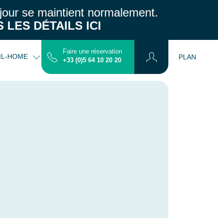
jour se maintient normalement.
 LES DÉTAILS ICI
Faire une réservation
IL-HOME
INFOS PRATIQUES
CONTACT
PLAN
+33 (0)5 64 10 20 20