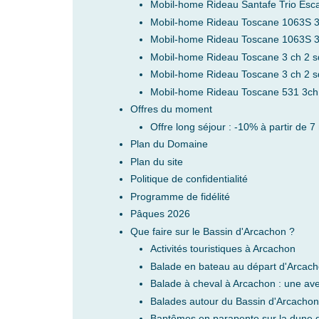
Mobil-home Rideau Santafe Trio Esc
Mobil-home Rideau Toscane 1063S 
Mobil-home Rideau Toscane 1063S 
Mobil-home Rideau Toscane 3 ch 2 
Mobil-home Rideau Toscane 3 ch 2 
Mobil-home Rideau Toscane 531 3ch
Offres du moment
Offre long séjour : -10% à partir de 7
Plan du Domaine
Plan du site
Politique de confidentialité
Programme de fidélité
Pâques 2026
Que faire sur le Bassin d'Arcachon ?
Activités touristiques à Arcachon
Balade en bateau au départ d'Arcac
Balade à cheval à Arcachon : une aven
Balades autour du Bassin d'Arcachon
Baptêmes en parapente sur la dune d