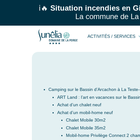
ℹ️🔥
Situation incendies en G
La commune de La 
ACTIVITÉS / SERVICES
Camping sur le Bassin d’Arcachon à La Teste
ART Land : l’art en vacances sur le Bassi
Achat d’un chalet neuf
Achat d’un mobil-home neuf
Chalet Mobile 30m2
Chalet Mobile 35m2
Mobil-home Privilège Connect 2 cham