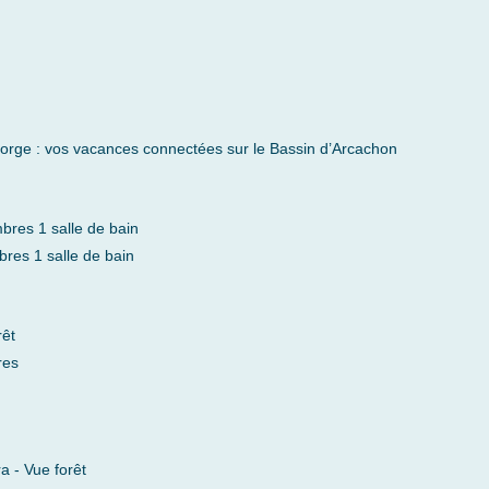
orge : vos vacances connectées sur le Bassin d’Arcachon
bres 1 salle de bain
res 1 salle de bain
êt
res
 - Vue forêt