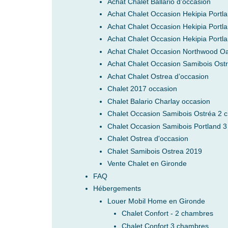
Achat Chalet Ballario d’occasion
Achat Chalet Occasion Hekipia Portl
Achat Chalet Occasion Hekipia Portl
Achat Chalet Occasion Hekipia Portl
Achat Chalet Occasion Northwood Oa
Achat Chalet Occasion Samibois Ost
Achat Chalet Ostrea d’occasion
Chalet 2017 occasion
Chalet Balario Charlay occasion
Chalet Occasion Samibois Ostréa 2 
Chalet Occasion Samibois Portland 3
Chalet Ostrea d'occasion
Chalet Samibois Ostrea 2019
Vente Chalet en Gironde
FAQ
Hébergements
Louer Mobil Home en Gironde
Chalet Confort - 2 chambres
Chalet Confort 3 chambres