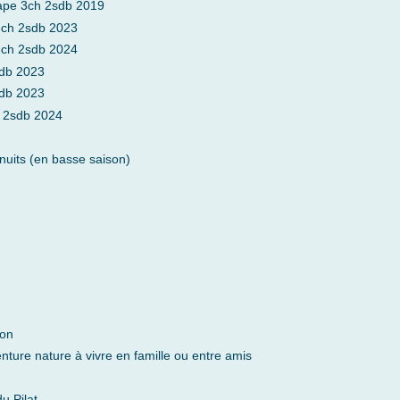
ape 3ch 2sdb 2019
3ch 2sdb 2023
3ch 2sdb 2024
sdb 2023
sdb 2023
 2sdb 2024
 nuits (en basse saison)
hon
ture nature à vivre en famille ou entre amis
u Pilat