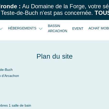
ironde :
Au Domaine de la Forge, votre sé
Teste-de-Buch n'est pas concernée.
TOUS
BASSIN
HÉBERGEMENTS
ACHAT MOB
EVENT
ARCACHON
Plan du site
-de-Buch
n d’Arcachon
bres 1 salle de bain