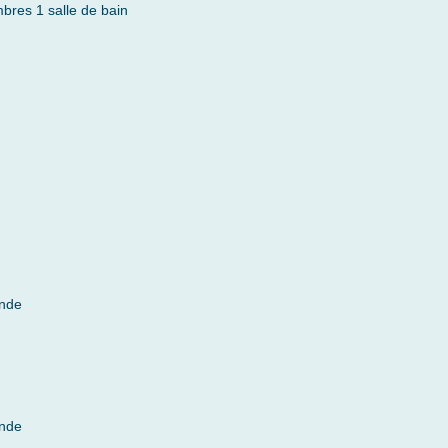
bres 1 salle de bain
onde
onde