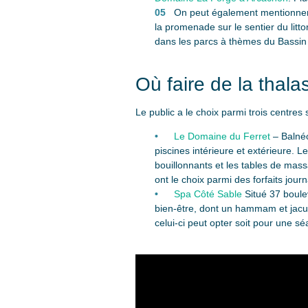
On peut également mentionner l
la promenade sur le sentier du litt
dans les parcs à thèmes du Bassin 
Où faire de la thal
Le public a le choix parmi trois centres
Le Domaine du Ferret
– Balnéo
piscines intérieure et extérieure. L
bouillonnants et les tables de mass
ont le choix parmi des forfaits jou
Spa Côté Sable
Situé 37 boulev
bien-être, dont un hammam et jacuz
celui-ci peut opter soit pour une sé