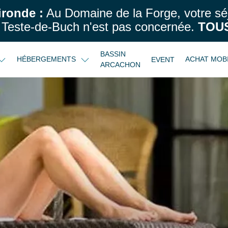
ironde :
Au Domaine de la Forge, votre sé
Teste-de-Buch n'est pas concernée.
TOUS
BASSIN
HÉBERGEMENTS
ACHAT MOB
EVENT
ARCACHON