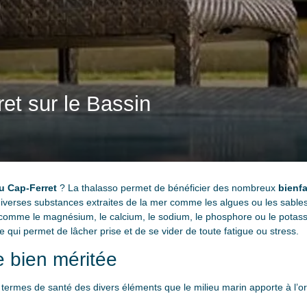
et sur le Bassin
u Cap-Ferret
? La thalasso permet de bénéficier des nombreux
bienfa
 diverses substances extraites de la mer comme les algues ou les sable
s comme le magnésium, le calcium, le sodium, le phosphore ou le pota
ui permet de lâcher prise et de se vider de toute fatigue ou stress.
 bien méritée
 termes de santé des divers éléments que le milieu marin apporte à l’