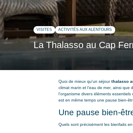
VISITES
ACTIVITÉS AUX ALENTOURS
La Thalasso au Cap Ferr
Quoi de mieux qu'un séjour
thalasso a
climat marin et l’eau de mer, ainsi que
l’organisme divers éléments essentiel
est en même temps une pause bien-être q
Une pause bien-être
Quels sont précisément les bienfaits en