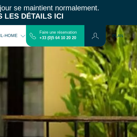
jour se maintient normalement.
 LES DÉTAILS ICI
Faire une réservation
IL-HOME
INFOS PRATIQUES
CONTACT
PLAN
+33 (0)5 64 10 20 20