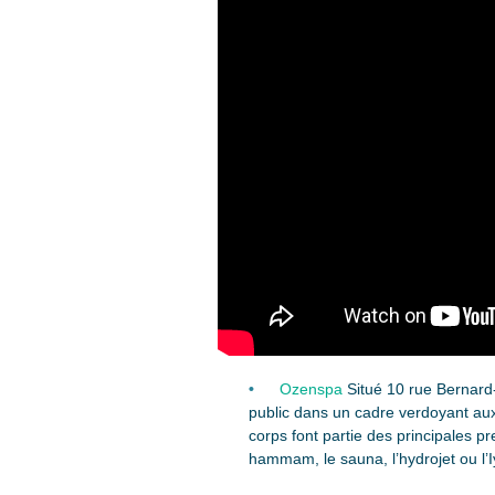
Ozenspa
Situé 10 rue Bernard-
public dans un cadre verdoyant aux 
corps font partie des principales pr
hammam, le sauna, l’hydrojet ou l’