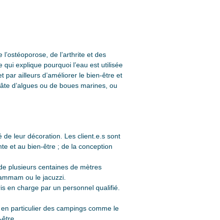
l’ostéoporose, de l’arthrite et des
 qui explique pourquoi l’eau est utilisée
par ailleurs d’améliorer le bien-être et
 pâte d’algues ou de boues marines, ou
de leur décoration. Les client.e.s sont
te et au bien-être ; de la conception
de plusieurs centaines de mètres
hammam ou le jacuzzi.
is en charge par un personnel qualifié.
 en particulier des campings comme le
-être.