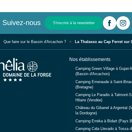
Suivez-nous
S'inscrire à la newsletter
Que faire sur le Bassin d'Arcachon ?
La Thalasso au Cap Ferret sur 
Nos établissements
Camping Green Village à Gujan-
(Bassin d'Arcachon)
Camping Emeraude à Saint-Briac
(Bretagne)
Camping Le Paradis à Talmont-Sa
Hilaire (Vendée)
Château du Gibanel à Argentat (V
la Dordogne)
Camping Erreka à Bidart (Pays 
Camping Cala Llevado à Tossa d