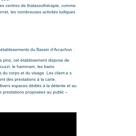
 des centres de thalassothérapie, comme
erret, les nombreuses activités ludiques
rs établissements du Bassin d’Arcachon :
 pins, cet établissement dispose de
jacuzzi, le hammam, les bains
 du corps et du visage. Les client.e.s
nt des prestations à la carte.
divers espaces dédiés à la détente et au
s prestations proposées au public –