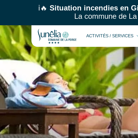
ℹ️🔥
Situation incendies en G
La commune de La 
ACTIVITÉS / SERVICES