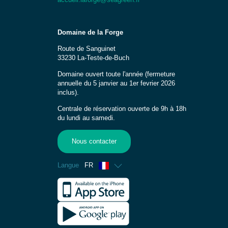
Domaine de la Forge
Route de Sanguinet
33230 La-Teste-de-Buch
Domaine ouvert toute l'année (fermeture
annuelle du 5 janvier au 1er fevrier 2026
inclus).
Centrale de réservation ouverte de 9h à 18h
du lundi au samedi.
Nous contacter
Langue
FR
Anglais
Espagnol
Allemand