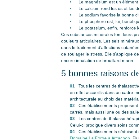
Le magnésium est un élément 
Le calcium rend les os et les d
Le sodium favorise la bonne ci
Le phosphore est, lui, bénéfiq
Le potassium, enfin, renforce l
Ces substances minérales font leurs preu
douleurs articulaires. Les sels minéraux
dans le traitement d’affections cutanées
de soulager le stress. Elle s’applique 
encore inhalation de brouillard marin.
5 bonnes raisons de
Tous les centres de thalassothé
en effet accueillis dans un cadre m
architecturale au choix des matéria
Ces établissements proposent 
carrés, mais aussi une ou des sal
Les centres de thalassothérapi
Celui-ci prodigue divers soins comm
Ces établissements séduisent 
Domaine La Forge à Arcachon
. Pl