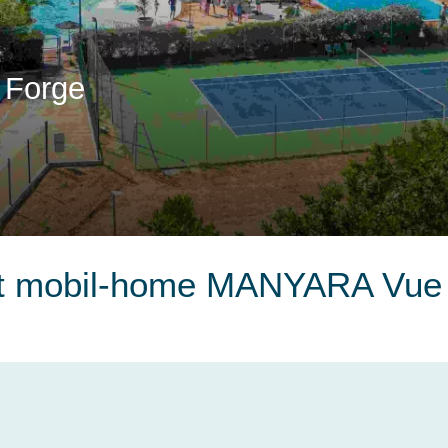
 Forge
t mobil-home MANYARA Vue 