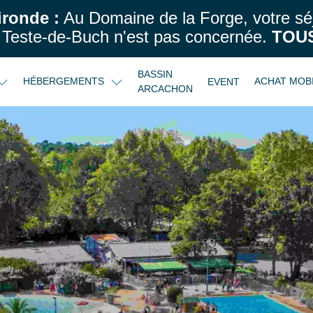
ironde :
Au Domaine de la Forge, votre sé
Teste-de-Buch n'est pas concernée.
TOUS
BASSIN
HÉBERGEMENTS
ACHAT MOB
EVENT
ARCACHON