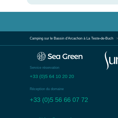
Camping sur le Bassin d’Arcachon à La Teste-de-Buch
Service réservation
+33 (0)5 64 10 20 20
Réception du domaine
+33 (0)5 56 66 07 72