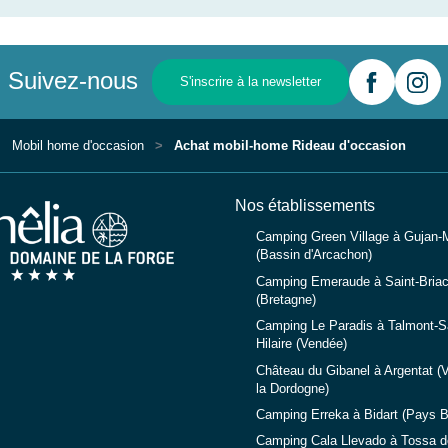
Suivez-nous
S'inscrire à la newsletter
Mobil home d'occasion
Achat mobil-home Rideau d'occasion
Nos établissements
Camping Green Village à Gujan-
(Bassin d'Arcachon)
Camping Emeraude à Saint-Briac
(Bretagne)
Camping Le Paradis à Talmont-Sa
Hilaire (Vendée)
Château du Gibanel à Argentat (V
la Dordogne)
Camping Erreka à Bidart (Pays 
Camping Cala Llevado à Tossa d