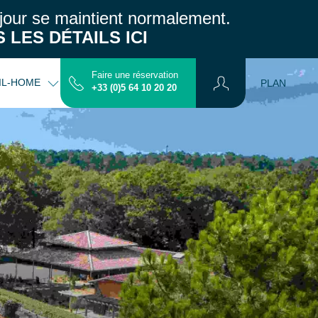
jour se maintient normalement.
 LES DÉTAILS ICI
Faire une réservation
IL-HOME
INFOS PRATIQUES
CONTACT
PLAN
+33 (0)5 64 10 20 20