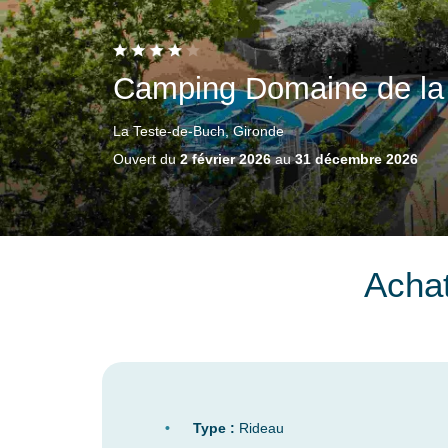
Camping Domaine de la
La Teste-de-Buch, Gironde
Ouvert du
2 février 2026
au
31 décembre 2026
Acha
Type :
Rideau