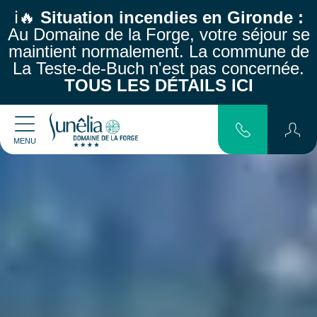
ℹ️🔥
Situation incendies en Gironde :
Au Domaine de la Forge, votre séjour se
maintient normalement.
La commune de
La Teste-de-Buch n'est pas concernée.
TOUS LES DÉTAILS ICI
MENU