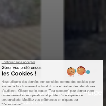
Camping Domaine de la Forge
La Teste-de-Buch, Gironde