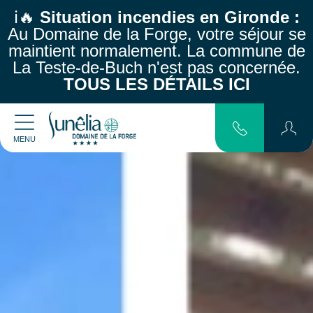
ℹ️🔥
Situation incendies en Gironde :
Au Domaine de la Forge, votre séjour se
maintient normalement.
La commune de
La Teste-de-Buch n'est pas concernée.
TOUS LES DÉTAILS ICI
MENU