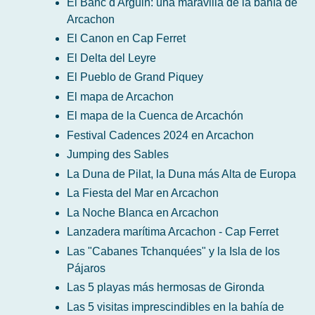
El Banc d'Arguin: una maravilla de la bahía de
Arcachon
El Canon en Cap Ferret
El Delta del Leyre
El Pueblo de Grand Piquey
El mapa de Arcachon
El mapa de la Cuenca de Arcachón
Festival Cadences 2024 en Arcachon
Jumping des Sables
La Duna de Pilat, la Duna más Alta de Europa
La Fiesta del Mar en Arcachon
La Noche Blanca en Arcachon
Lanzadera marítima Arcachon - Cap Ferret
Las "Cabanes Tchanquées" y la Isla de los
Pájaros
Las 5 playas más hermosas de Gironda
Las 5 visitas imprescindibles en la bahía de