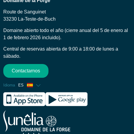
Domaine de la Forge
Route de Sanguinet
33230 La-Teste-de-Buch
Domaine abierto todo el año (cierre anual del 5 de enero al
1 de febrero 2026 incluido).
Central de reservas abierta de 9:00 a 18:00 de lunes a
sábado.
Contactarnos
Idioma
ES
Francés
Inglés
Alemán
Holandés