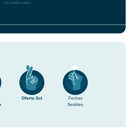
en condiciones
Oferta Sol
Fechas
n
flexibles