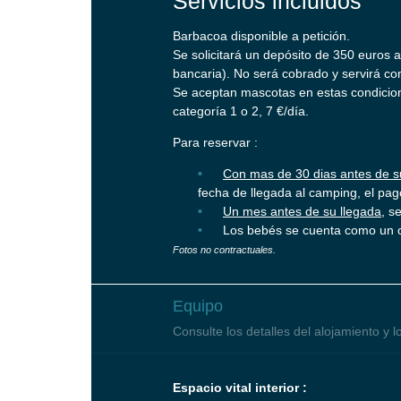
Servicios incluidos
Barbacoa disponible a petición.
Se solicitará un depósito de 350 euros 
bancaria). No será cobrado y servirá com
Se aceptan mascotas en estas condicion
categoría 1 o 2, 7 €/día.
Para reservar :
Con mas de 30 dias antes de s
fecha de llegada al camping, el pago
Un mes antes de su llegada
, s
Los bebés se cuenta como un 
Fotos no contractuales.
Equipo
Consulte los detalles del alojamiento y l
Espacio vital interior :