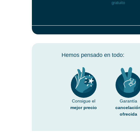
gratuito
Hemos pensado en todo:
Consigue el
Garantía
mejor precio
cancelació
ofrecida