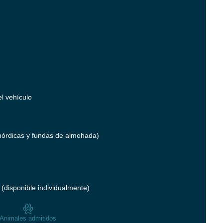
l vehículo
órdicas y fundas de almohada)
(disponible individualmente)
Animales admitidos