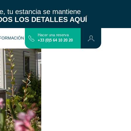
, tu estancia se mantiene
DOS LOS DETALLES AQUÍ
Hacer una reserva
FORMACIÓN PRÁCTICA
CONTACTO
+33 (0)5 64 10 20 20