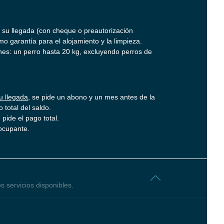
a su llegada (con cheque o preautorización
o garantía para el alojamiento y la limpieza.
es: un perro hasta 20 kg, excluyendo perros de
u llegada
, se pide un abono y un mes antes de la
 total del saldo.
e pide el pago total.
ocupante.
os servicios disponibles.