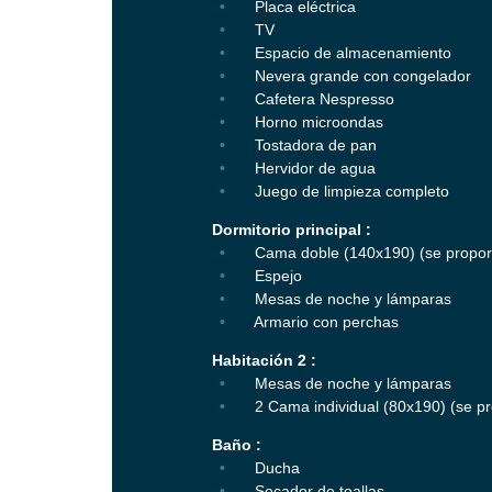
Placa eléctrica
TV
Espacio de almacenamiento
Nevera grande con congelador
Cafetera Nespresso
Horno microondas
Tostadora de pan
Hervidor de agua
Juego de limpieza completo
Dormitorio principal :
Cama doble (140x190) (se proporc
Espejo
Mesas de noche y lámparas
Armario con perchas
Habitación 2 :
Mesas de noche y lámparas
2 Cama individual (80x190) (se pr
Baño :
Ducha
Secador de toallas