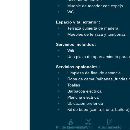
Mueble de tocador con espejo
WC
Espacio vital exterior :
Terraza cubierta de madera
Muebles de terraza y tumbonas
Servicios incluidos :
Wifi
Una plaza de aparcamiento para e
Servicios opcionales :
Limpieza de final de estancia
Ropa de cama (sábanas, fundas n
Toallas
Barbacoa eléctrica
Plancha eléctrica
Ubicación preferida
Kit de bebé (cama, trona, bañera) 
Kit de bienvenida
Wifi
Aparcamiento