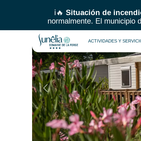
ALOJAMIENTO
ℹ️🔥
Situación de incendi
normalmente.
El municipio 
ACTIVIDADES Y SERVIC
Cottage Prestig
Volver