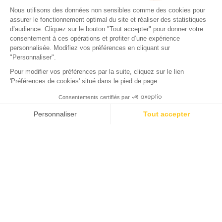
Camping Domaine de la Forge
La Teste-de-Buch, Gironde
Abierto del
2 de febrero de 2026
al
31 de diciembre de 2026
Volver
Sunelia Prestige 2 habitaciones 2
baños
ALOJAMIENTO