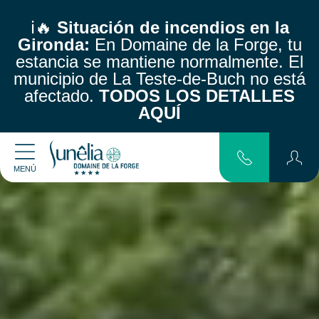
ℹ️🔥
Situación de incendios en la
Gironda:
En Domaine de la Forge, tu
estancia se mantiene normalmente.
El
municipio de La Teste-de-Buch no está
afectado.
TODOS LOS DETALLES
AQUÍ
MENÚ