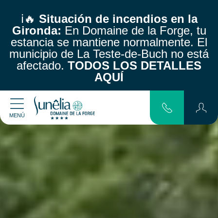
ℹ️🔥
Situación de incendios en la
Gironda:
En Domaine de la Forge, tu
estancia se mantiene normalmente.
El
municipio de La Teste-de-Buch no está
afectado.
TODOS LOS DETALLES
AQUÍ
MENÚ