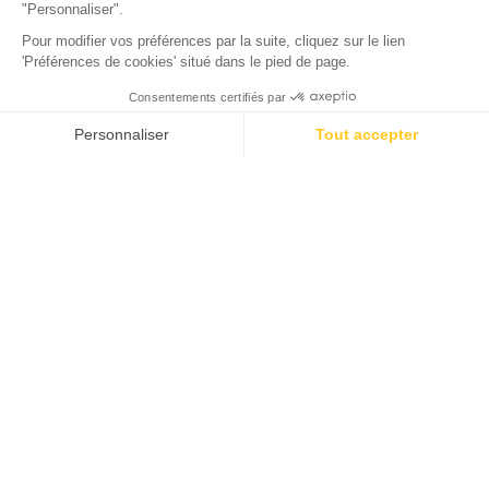
La Teste-de-Buch, Gironde
Abierto del
2 de febrero de 2026
al
31 de diciembre de 2026
Volver
Sunelia Prestige 2 habitaciones
ALOJAMIENTO