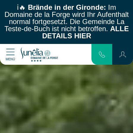
ℹ️🔥
Brände in der Gironde:
Im
Domaine de la Forge wird Ihr Aufenthalt
normal fortgesetzt.
Die Gemeinde La
Teste-de-Buch ist nicht betroffen.
ALLE
DETAILS HIER
MENÜ