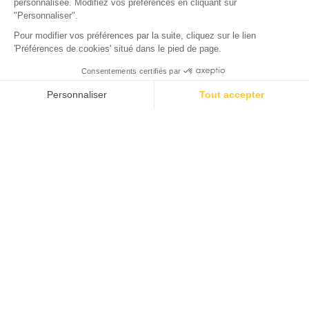
La Teste-de-Buch, Gironde
Öffnen von
2. Februar 2026
Bis
31. Dezember 2026
Zurück
Sunelia Prestige 2 Schlafzimmer
VERMIETUNG