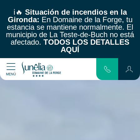
ℹ️🔥
Situación de incendios en la
Gironda:
En Domaine de la Forge, tu
estancia se mantiene normalmente.
El
municipio de La Teste-de-Buch no está
afectado.
TODOS LOS DETALLES
AQUÍ
MENÚ