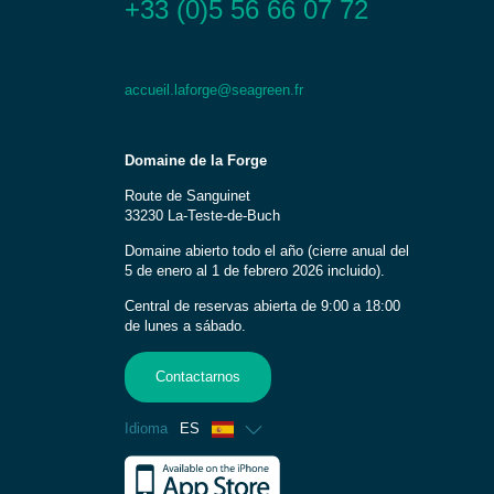
+33 (0)5 56 66 07 72
accueil.laforge@seagreen.fr
Domaine de la Forge
Route de Sanguinet
33230 La-Teste-de-Buch
Domaine abierto todo el año (cierre anual del
5 de enero al 1 de febrero 2026 incluido).
Central de reservas abierta de 9:00 a 18:00
de lunes a sábado.
Contactarnos
Idioma
ES
Francés