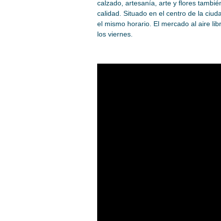
calzado, artesanía, arte y flores tambi
calidad. Situado en el centro de la ciu
el mismo horario. El mercado al aire l
los viernes.