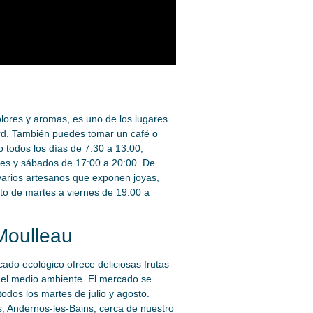
lores y aromas, es uno de los lugares
ard. También puedes tomar un café o
 todos los días de 7:30 a 13:00,
rnes y sábados de 17:00 a 20:00. De
 varios artesanos que exponen joyas,
to de martes a viernes de 19:00 a
Moulleau
do ecológico ofrece deliciosas frutas
 el medio ambiente. El mercado se
dos los martes de julio y agosto.
, Andernos-les-Bains, cerca de nuestro