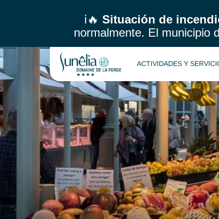
ℹ️🔥
Situación de incendi
normalmente.
El municipio 
ACTIVIDADES Y SERVIC