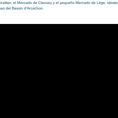
Piraillan, el Mercado de Claouey y el pequeño Mercado de Lège, ideal
sas del Bassin d'Arcachon.