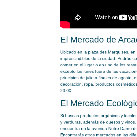
El Mercado de Arc
Ubicado en la plaza des Marquises, en 
imprescindibles de la ciudad. Podrás c
comer en el lugar o en uno de los rest
excepto los lunes fuera de las vacacio
principios de julio a finales de agost
decoración, ropa, productos cosméticos
23:00.
El Mercado Ecológi
Si buscas productos orgánicos y locale
y verduras, además de quesos y vinos.
encuentra en la avenida Notre Dame des
Encontrarás otros mercados en las dif