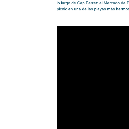
lo largo de Cap Ferret: el Mercado de 
picnic en una de las playas más hermo