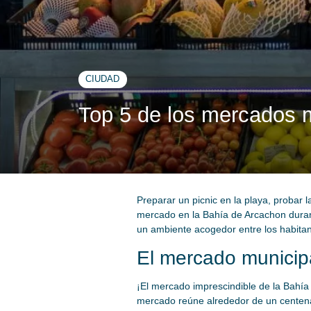
CIUDAD
Top 5 de los mercados 
Preparar un picnic en la playa, probar
mercado en la Bahía de Arcachon duran
un ambiente acogedor entre los habitan
El mercado municip
¡El mercado imprescindible de la Bahía
mercado reúne alrededor de un centenar