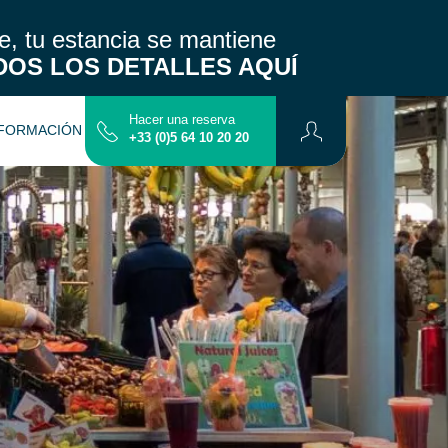
, tu estancia se mantiene
DOS LOS DETALLES AQUÍ
Hacer una reserva
FORMACIÓN PRÁCTICA
CONTACTO
+33 (0)5 64 10 20 20