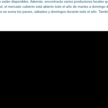
én están disponibles. Además, encontrarás varios productores locales q
dad, el mercado cubierto está abierto todo el año de martes a domingo 
ibre se suma los jueves, sábados y domingos durante todo el año. Tam