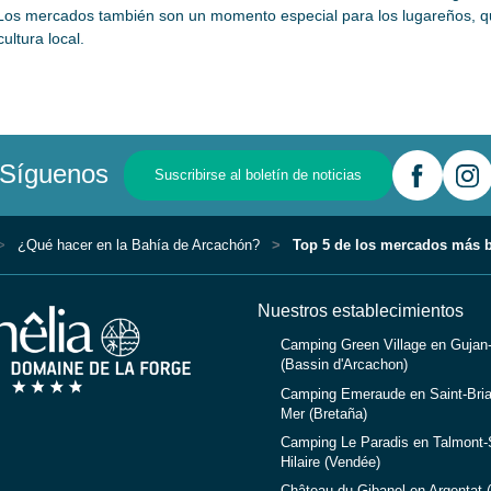
Los mercados también son un momento especial para los lugareños, qu
ultura local.
Síguenos
Suscribirse al boletín de noticias
¿Qué hacer en la Bahía de Arcachón?
Top 5 de los mercados más b
Nuestros establecimientos
Camping Green Village en Gujan
(Bassin d'Arcachon)
Camping Emeraude en Saint-Bria
Mer (Bretaña)
Camping Le Paradis en Talmont-S
Hilaire (Vendée)