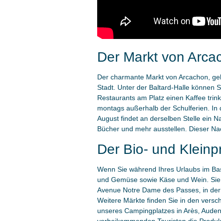
Der Markt von Arca
Der charmante Markt von Arcachon, gele
Stadt. Unter der Baltard-Halle können 
Restaurants am Platz einen Kaffee trink
montags außerhalb der Schulferien. In d
August findet an derselben Stelle ein 
Bücher und mehr ausstellen. Dieser Nach
Der Bio- und Klein
Wenn Sie während Ihres Urlaubs im Bass
und Gemüse sowie Käse und Wein. Sie f
Avenue Notre Dame des Passes, in der N
Weitere Märkte finden Sie in den vers
unseres Campingplatzes in Arès, Auden