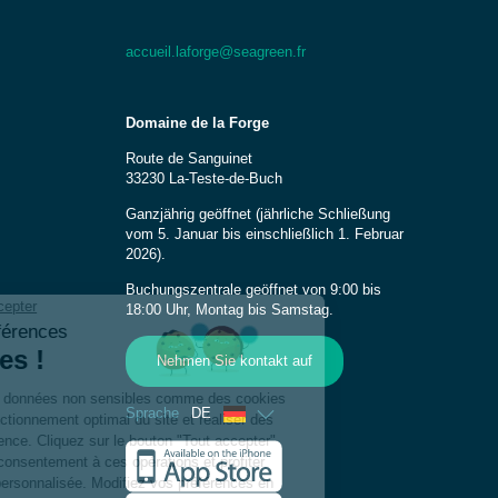
accueil.laforge@seagreen.fr
Domaine de la Forge
Route de Sanguinet
33230 La-Teste-de-Buch
Ganzjährig geöffnet (jährliche Schließung
vom 5. Januar bis einschließlich 1. Februar
2026).
Buchungszentrale geöffnet von 9:00 bis
18:00 Uhr, Montag bis Samstag.
Nehmen Sie kontakt auf
Sprache
DE
Französisch
Englisch