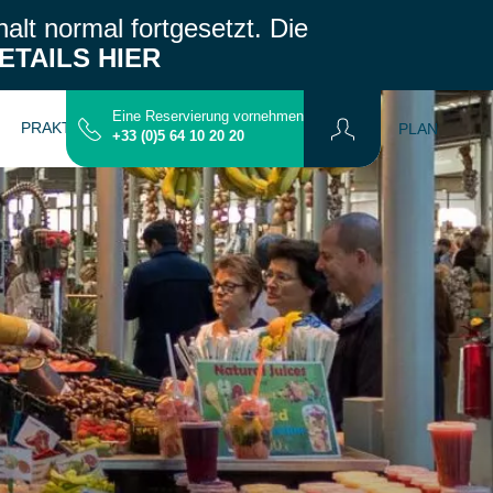
alt normal fortgesetzt.
Die
ETAILS HIER
Eine Reservierung vornehmen
PRAKTISCHE INFORMATIONEN
KONTAKT
PLAN
+33 (0)5 64 10 20 20