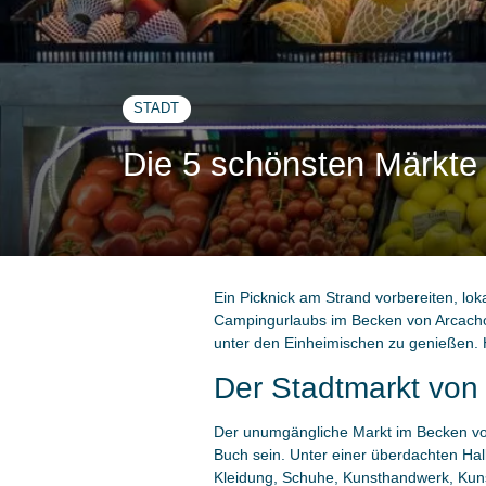
STADT
Die 5 schönsten Märkte
Ein Picknick am Strand vorbereiten, lok
Campingurlaubs im Becken von Arcachon
unter den Einheimischen zu genießen. 
Der Stadtmarkt von
Der unumgängliche Markt im Becken von
Buch sein. Unter einer überdachten Hall
Kleidung, Schuhe, Kunsthandwerk, Kunst