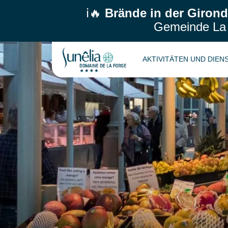
ℹ️🔥
Brände in der Girond
Gemeinde La T
AKTIVITÄTEN UND DIE