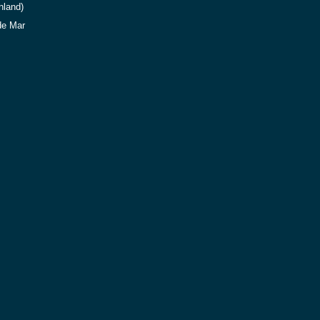
nland)
de Mar