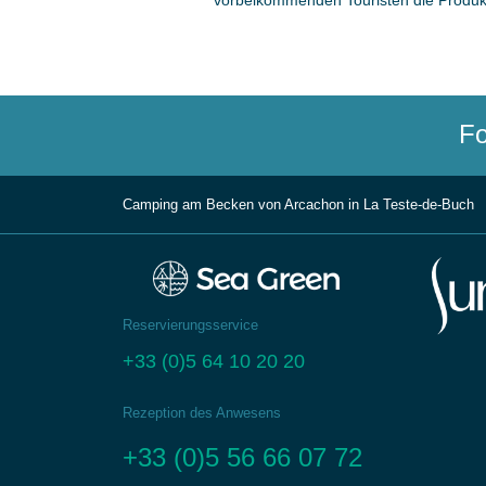
vorbeikommenden Touristen die Produkt
Fo
Camping am Becken von Arcachon in La Teste-de-Buch
Reservierungsservice
+33 (0)5 64 10 20 20
Rezeption des Anwesens
+33 (0)5 56 66 07 72