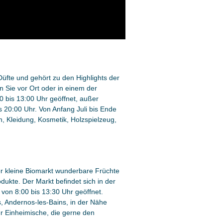
üfte und gehört zu den Highlights der
 Sie vor Ort oder in einem der
0 bis 13:00 Uhr geöffnet, außer
s 20:00 Uhr. Von Anfang Juli bis Ende
, Kleidung, Kosmetik, Holzspielzeug,
er kleine Biomarkt wunderbare Früchte
kte. Der Markt befindet sich in der
von 8:00 bis 13:30 Uhr geöffnet.
, Andernos-les-Bains, in der Nähe
r Einheimische, die gerne den