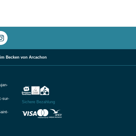
 im Becken von Arcachon
ujan-
-sur-
Sichere Bezahlung
aint-