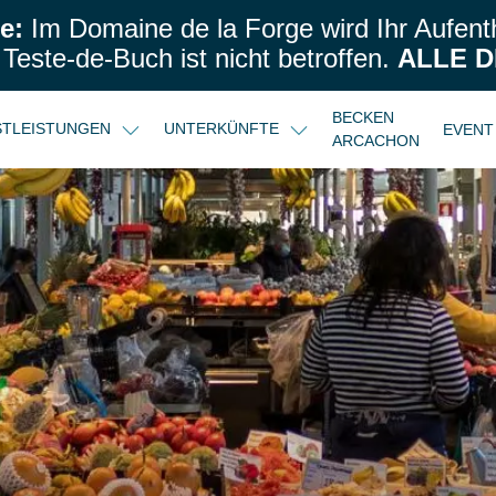
e:
Im Domaine de la Forge wird Ihr Aufenth
este-de-Buch ist nicht betroffen.
ALLE D
BECKEN
NSTLEISTUNGEN
UNTERKÜNFTE
EVENT
ARCACHON