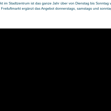
kt im Stadtzentrum ist das ganze Jahr über von Dienstag bis Sonntag 
Freiluftmarkt ergänzt das Angebot donnerstags, samstags und sonntag