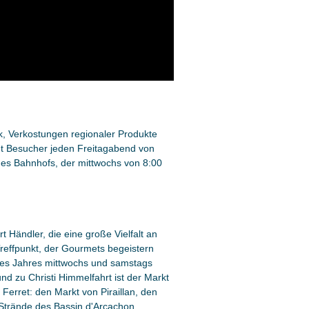
k, Verkostungen regionaler Produkte
gt Besucher jeden Freitagabend von
es Bahnhofs, der mittwochs von 8:00
 Händler, die eine große Vielfalt an
reffpunkt, der Gourmets begeistern
 des Jahres mittwochs und samstags
nd zu Christi Himmelfahrt ist der Markt
Ferret: den Markt von Piraillan, den
 Strände des Bassin d'Arcachon