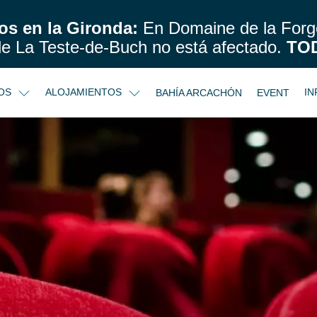
os en la Gironda:
En Domaine de la Forge
de La Teste-de-Buch no está afectado.
TO
IOS
ALOJAMIENTOS
IN
BAHÍA ARCACHÓN
EVENT