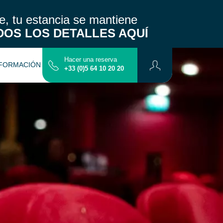
, tu estancia se mantiene
DOS LOS DETALLES AQUÍ
Hacer una reserva
FORMACIÓN PRÁCTICA
CONTACTO
+33 (0)5 64 10 20 20