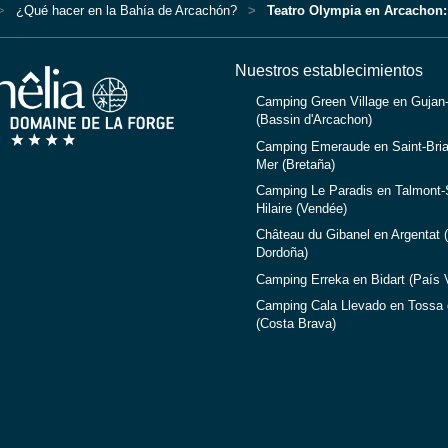
¿Qué hacer en la Bahía de Arcachón?
Teatro Olympia en Arcachon: 
Nuestros establecimientos
Camping Green Village en Gujan
(Bassin d'Arcachon)
Camping Emeraude en Saint-Bria
Mer (Bretaña)
Camping Le Paradis en Talmont-S
Hilaire (Vendée)
Château du Gibanel en Argentat (
Dordoña)
Camping Erreka en Bidart (País 
Camping Cala Llevado en Tossa 
(Costa Brava)