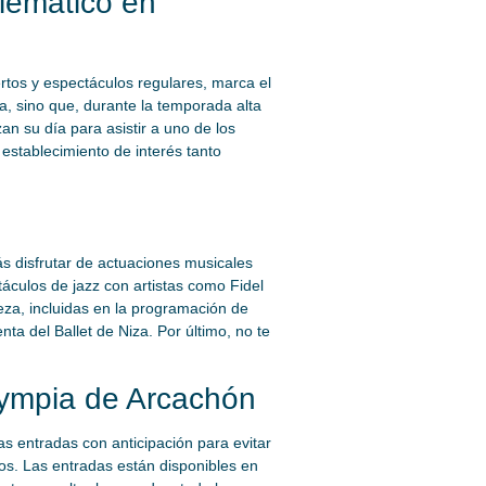
blemático en
rtos y espectáculos regulares, marca el
a, sino que, durante la temporada alta
an su día para asistir a uno de los
establecimiento de interés tanto
s disfrutar de actuaciones musicales
culos de jazz con artistas como Fidel
eza, incluidas en la programación de
 del Ballet de Niza. Por último, no te
Olympia de Arcachón
s entradas con anticipación para evitar
s. Las entradas están disponibles en