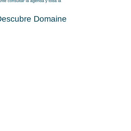
ante consultar la agenda y toda la
 Descubre Domaine