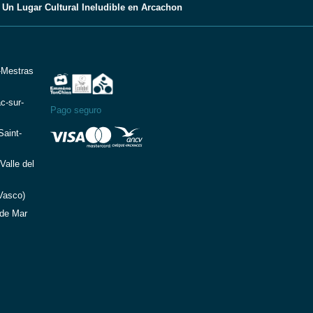
Un Lugar Cultural Ineludible en Arcachon
-Mestras
c-sur-
Pago seguro
aint-
Valle del
Vasco)
de Mar