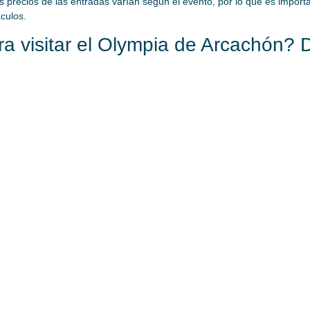
os precios de las entradas varían según el evento, por lo que es import
culos.
ra visitar el Olympia de Arcachón?