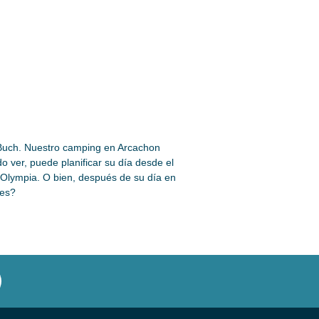
-Buch. Nuestro camping en Arcachon
 ver, puede planificar su día desde el
l Olympia. O bien, después de su día en
les?