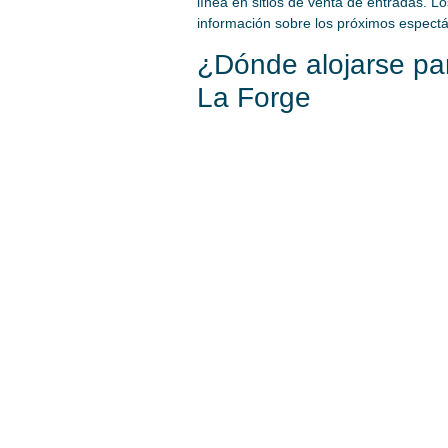
línea en sitios de venta de entradas. L
información sobre los próximos espectá
¿Dónde alojarse pa
La Forge