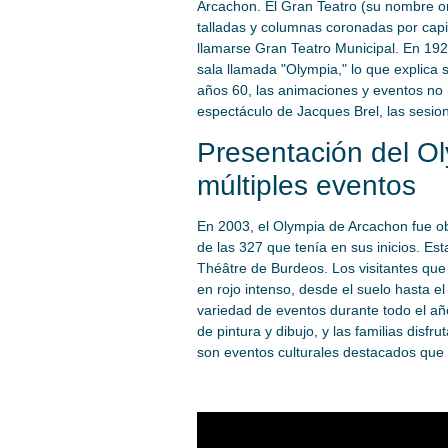
Arcachon. El Gran Teatro (su nombre or
talladas y columnas coronadas por capit
llamarse Gran Teatro Municipal. En 1924
sala llamada "Olympia," lo que explica 
años 60, las animaciones y eventos no 
espectáculo de Jacques Brel, las sesion
Presentación del O
múltiples eventos
En 2003, el Olympia de Arcachon fue ob
de las 327 que tenía en sus inicios. E
Théâtre de Burdeos. Los visitantes qu
en rojo intenso, desde el suelo hasta el
variedad de eventos durante todo el año
de pintura y dibujo, y las familias disf
son eventos culturales destacados que 