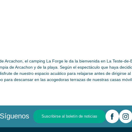
 de Arcachon, el camping La Forge le da la bienvenida en La Teste-de
mpia de Arcachon y de la playa. Según el espectáculo que haya decidido
sfrute de nuestro espacio acuático para relajarse antes de dirigirse a
po para descansar en las acogedoras terrazas de nuestras casas móvi
Síguenos
Suscribirse al boletín de noticias