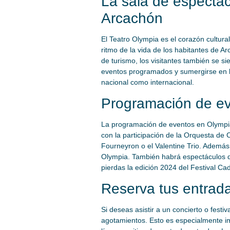
La sala de espectác
Arcachón
El Teatro Olympia es el corazón cultur
ritmo de la vida de los habitantes de A
de turismo, los visitantes también se si
eventos programados y sumergirse en la
nacional como internacional.
Programación de ev
La programación de eventos en Olympia 
con la participación de la Orquesta de
Fourneyron o el Valentine Trio. Además,
Olympia. También habrá espectáculos d
pierdas la edición 2024 del Festival C
Reserva tus entrada
Si deseas asistir a un concierto o fes
agotamientos. Esto es especialmente i