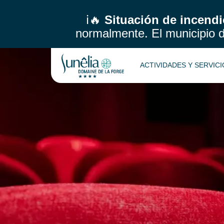
ℹ️🔥
Situación de incendi
normalmente.
El municipio 
ACTIVIDADES Y SERVIC