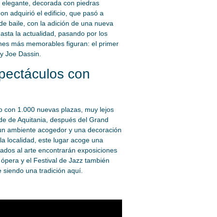
a elegante, decorada con piedras
n adquirió el edificio, que pasó a
 de baile, con la adición de una nueva
asta la actualidad, pasando por los
ones más memorables figuran: el primer
 y Joe Dassin.
pectáculos con
o con 1.000 nuevas plazas, muy lejos
nde de Aquitania, después del Grand
 un ambiente acogedor y una decoración
 la localidad, este lugar acoge una
nados al arte encontrarán exposiciones
e ópera y el Festival de Jazz también
 siendo una tradición aquí.