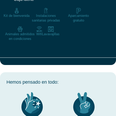
Kit de bienvenida
Instalaciones
Aparcamiento
sanitarias privadas
gratuito
Animales admitidos
Wifi
Lavavajillas
en condiciones
Hemos pensado en todo: