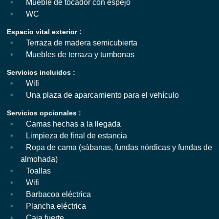
Mueble de tocador con espejo
WC
Espacio vital exterior :
Terraza de madera semicubierta
Muebles de terraza y tumbonas
Servicios incluidos :
Wifi
Una plaza de aparcamiento para el vehículo
Servicios opcionales :
Camas hechas a la llegada
Limpieza de final de estancia
Ropa de cama (sábanas, fundas nórdicas y fundas de
almohada)
Toallas
Wifi
Barbacoa eléctrica
Plancha eléctrica
Caja fuerte