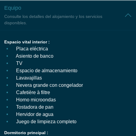
Equipo
Consulte los detalles del alojamiento y los servicios
disponibles.
Espacio vital interior :
Placa eléctrica
Asiento de banco
TV
Espacio de almacenamiento
Lavavajillas
Nevera grande con congelador
Cafetière à filtre
Horno microondas
Tostadora de pan
Hervidor de agua
Juego de limpieza completo
Dormitorio principal :