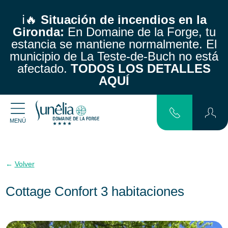
ℹ️🔥
Situación de incendios en la
Gironda:
En Domaine de la Forge, tu
estancia se mantiene normalmente.
El
municipio de La Teste-de-Buch no está
afectado.
TODOS LOS DETALLES
AQUÍ
MENÚ
Volver
Cottage Confort 3 habitaciones