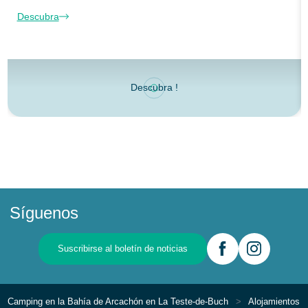
Descubra
Descubra !
Síguenos
Suscribirse al boletín de noticias
Camping en la Bahía de Arcachón en La Teste-de-Buch
Alojamientos