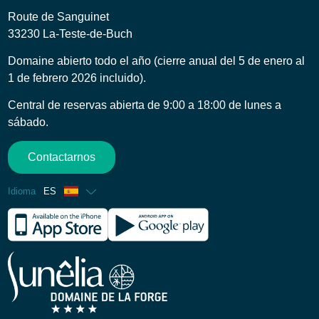
Route de Sanguinet
33230 La-Teste-de-Buch
Domaine abierto todo el año (cierre anual del 5 de enero al
1 de febrero 2026 incluido).
Central de reservas abierta de 9:00 a 18:00 de lunes a
sábado.
Contactarnos
Idioma
ES
Francés
Inglés
Alemán
Holandés