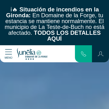
ℹ️🔥
Situación de incendios en la
Gironda:
En Domaine de la Forge, tu
estancia se mantiene normalmente.
El
municipio de La Teste-de-Buch no está
afectado.
TODOS LOS DETALLES
AQUÍ
MENÚ