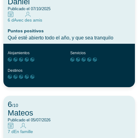
Daniel
Publicado el 07/10/2025
6 d
Avec des amis
Puntos positivos
Qué esté abierto todo el año, y que sea tranquilo
Alojamientos
Servicios
Destinos
6
/10
Mateos
Publicado el 05/07/2026
7 d
En famille