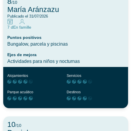
8
/10
María Aránzazu
Publicado el 31/07/2026
7 d
En famille
Puntos positivos
Bungalow, parcela y piscinas
Ejes de mejora
Actividades para niños y nocturnas
Alojamientos
Servicios
Parque acuático
Destinos
10
/10