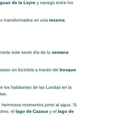
aguas de la Leyre
y navega entre los
do transformados en una
reserva
ante este sexto día de tu
semana
aseo en bicicleta a través del
bosque
de los habitantes de las Landas en la
tas.
 de hermosos momentos junto al agua. Si
stres, el
lago de Cazaux
y el
lago de
.