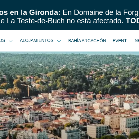
os en la Gironda:
En Domaine de la Forge
de La Teste-de-Buch no está afectado.
TO
IOS
ALOJAMIENTOS
IN
BAHÍA ARCACHÓN
EVENT