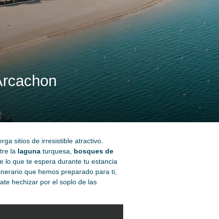
 Arcachon
 sitios de irresistible atractivo.
tre la
laguna
turquesa,
bosques de
e lo que te espera durante tu estancia
itinerario que hemos preparado para ti,
jate hechizar por el soplo de las