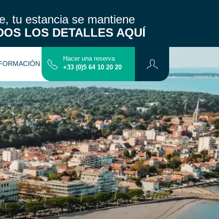
, tu estancia se mantiene
DOS LOS DETALLES AQUÍ
Hacer una reserva
FORMACIÓN PRÁCTICA
CONTACTO
+33 (0)5 64 10 20 20