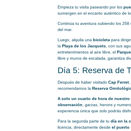
Empieza tu visita paseando por los
pue
sumergen en el encanto auténtico de l
Continúa tu aventura subiendo los 258
del mar.
Luego, alquila una
bicicleta
para dirigi
la
Playa de los Jacquets
, con sus agu
entretenimientos al aire libre, el
Parque
libre y muros de escalada, garantiza di
Día 5: Reserva de 
Después de haber visitado
Cap Ferret
,
recomendamos la
Reserva Ornitológi
A solo un cuarto de hora de nuestr
observación
, garzas, herons y numero
experiencia única que solo podrás disf
Para la segunda parte de tu
día en la
licencia, directamente desde
el puerto