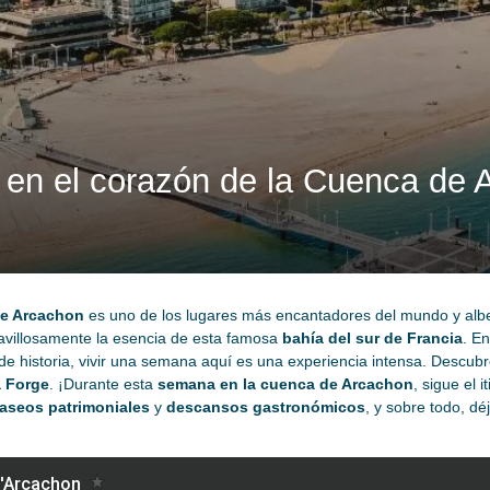
s en el corazón de la Cuenca de
e Arcachon
es uno de los lugares más encantadores del mundo y alberga
villosamente la esencia de esta famosa
bahía del sur de Francia
. En
e historia, vivir una semana aquí es una experiencia intensa. Descubr
a Forge
. ¡Durante esta
semana en la cuenca de Arcachon
, sigue el 
aseos patrimoniales
y
descansos gastronómicos
, y sobre todo, dé