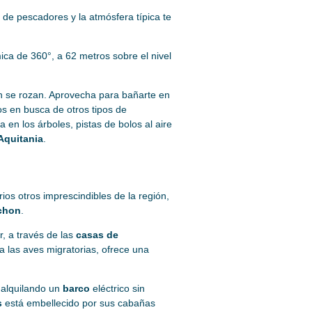
 de pescadores y la atmósfera típica te
ica de 360°, a 62 metros sobre el nivel
n se rozan. Aprovecha para bañarte en
os en busca de otros tipos de
 en los árboles, pistas de bolos al aire
Aquitania
.
ios otros imprescindibles de la región,
chon
.
, a través de las
casas de
a las aves migratorias, ofrece una
 alquilando un
barco
eléctrico sin
s
está embellecido por sus cabañas