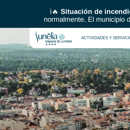
ℹ️🔥
Situación de incendi
normalmente.
El municipio 
ACTIVIDADES Y SERVIC