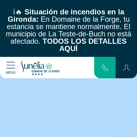
ℹ️🔥
Situación de incendios en la
Gironda:
En Domaine de la Forge, tu
estancia se mantiene normalmente.
El
municipio de La Teste-de-Buch no está
afectado.
TODOS LOS DETALLES
AQUÍ
MENÚ