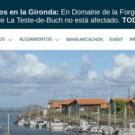
os en la Gironda:
En Domaine de la Forge
de La Teste-de-Buch no está afectado.
TO
IOS
ALOJAMIENTOS
IN
BAHÍA ARCACHÓN
EVENT