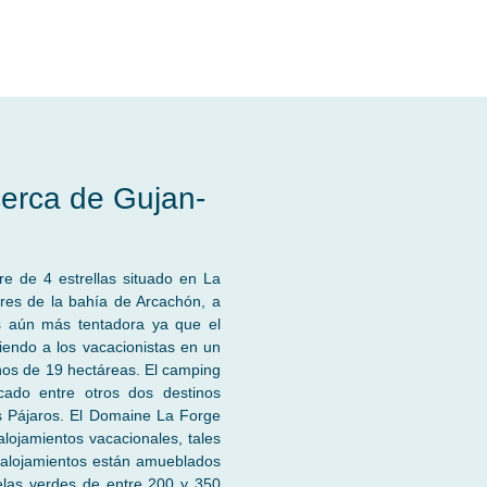
cerca de Gujan-
re de 4 estrellas situado en La
res de la bahía de Arcachón, a
 aún más tentadora ya que el
iendo a los vacacionistas en un
nos de 19 hectáreas. El camping
cado entre otros dos destinos
os Pájaros. El Domaine La Forge
lojamientos vacacionales, tales
 alojamientos están amueblados
las verdes de entre 200 y 350