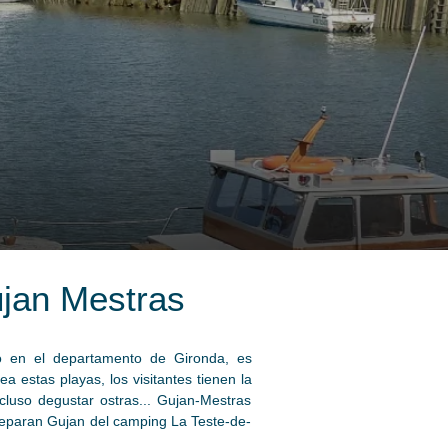
ujan Mestras
o en el departamento de Gironda, es
 estas playas, los visitantes tienen la
cluso degustar ostras... Gujan-Mestras
 separan Gujan del camping La Teste-de-