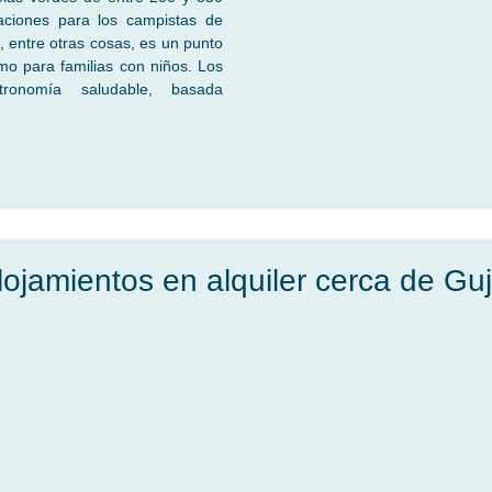
maciones para los campistas de
, entre otras cosas, es un punto
mo para familias con niños. Los
ronomía saludable, basada
lojamientos en alquiler cerca de Gu