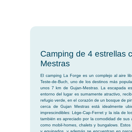
Camping de 4 estrellas 
Mestras
El camping La Forge es un complejo al aire lib
Teste-de-Buch, uno de los destinos más popula
unos 7 km de Gujan-Mestras. La escapada es
entorno del lugar es sumamente atractivo, recib
refugio verde, en el corazón de un bosque de pi
cerca de Gujan Mestras está idealmente ubi
imprescindibles: Lège-Cap-Ferret y la isla de l
también es apreciado por la comodidad de sus a
como mobil-homes, chalets y bungalows. Estos
y equipados, y además se encuentran en parce