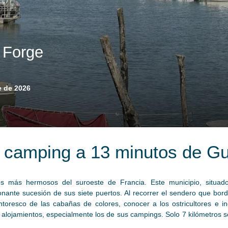
 Forge
e de 2026
 camping a 13 minutos de G
os más hermosos del suroeste de Francia. Este municipio, situad
nante sucesión de sus siete puertos. Al recorrer el sendero que bordea
ntoresco de las cabañas de colores, conocer a los ostricultores e in
s alojamientos, especialmente los de sus campings. Solo 7 kilómetros