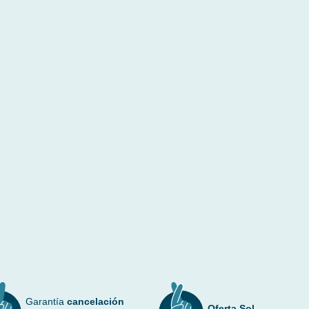
Garantía
cancelación
Oferta Sol