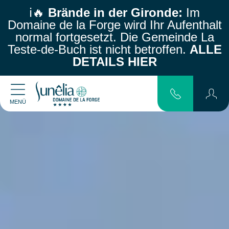
ℹ️🔥
Brände in der Gironde:
Im
Domaine de la Forge wird Ihr Aufenthalt
normal fortgesetzt.
Die Gemeinde La
Teste-de-Buch ist nicht betroffen.
ALLE
DETAILS HIER
MENÜ