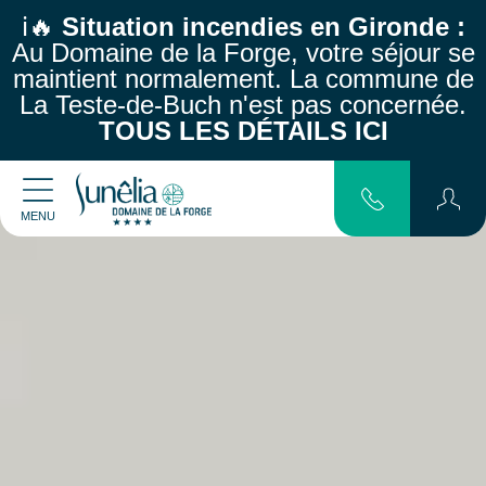
ℹ️🔥
Situation incendies en Gironde :
Au Domaine de la Forge, votre séjour se
maintient normalement.
La commune de
La Teste-de-Buch n'est pas concernée.
TOUS LES DÉTAILS ICI
MENU