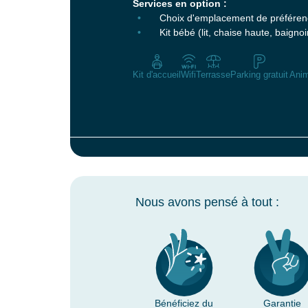
Services en option :
Choix d'emplacement de préféren
Kit bébé (lit, chaise haute, baignoi
Kit d'accueil
Wifi
Terrasse
Parking gratuit
Ani
Nous avons pensé à tout :
Bénéficiez du
Garantie