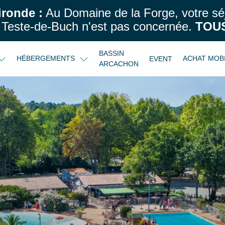
ironde :
Au Domaine de la Forge, votre sé
Teste-de-Buch n'est pas concernée.
TOUS
BASSIN
HÉBERGEMENTS
ACHAT MOB
EVENT
ARCACHON