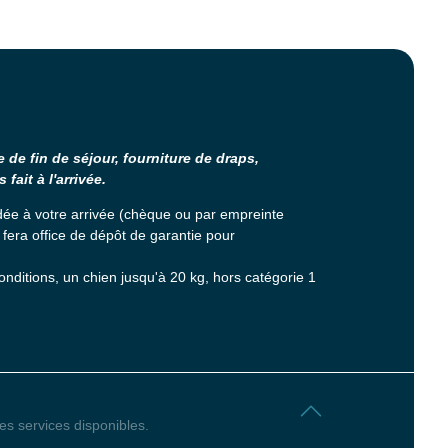
de fin de séjour, fourniture de draps,
 fait à l'arrivée.
ée à votre arrivée (chèque ou par empreinte
 fera office de dépôt de garantie pour
ditions, un chien jusqu'à 20 kg, hors catégorie 1
es services disponibles.