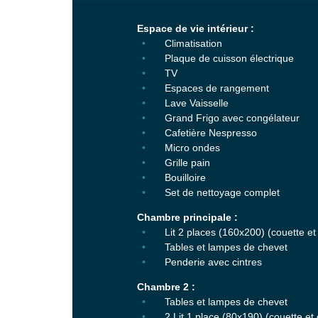
Espace de vie intérieur :
Climatisation
Plaque de cuisson électrique
TV
Espaces de rangement
Lave Vaisselle
Grand Frigo avec congélateur
Cafetière Nespresso
Micro ondes
Grille pain
Bouilloire
Set de nettoyage complet
Chambre principale :
Lit 2 places (160x200) (couette et o
Tables et lampes de chevet
Penderie avec cintres
Chambre 2 :
Tables et lampes de chevet
2 Lit 1 place (80x190) (couette et o