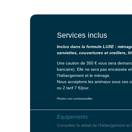
Services inclus
Inclus dans la formule LUXE : ménage 
serviettes, couvertures et oreillers, lits
Une caution de 350 € vous sera demand
bancaire). Elle ne sera pas encaissée et
l’hébergement et le ménage.
Nous acceptons les animaux sous ces con
ou 2 tarif 7 €/jour.
Photos non contractuelles
Équipements
Consultez le détail de l'hébergement et l