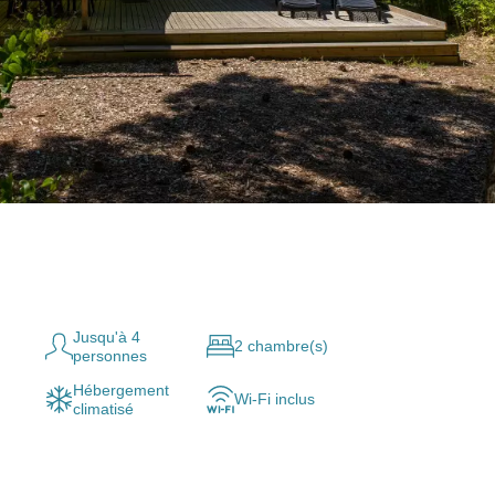
Jusqu'à 4
2 chambre(s)
personnes
Hébergement
Wi-Fi inclus
climatisé