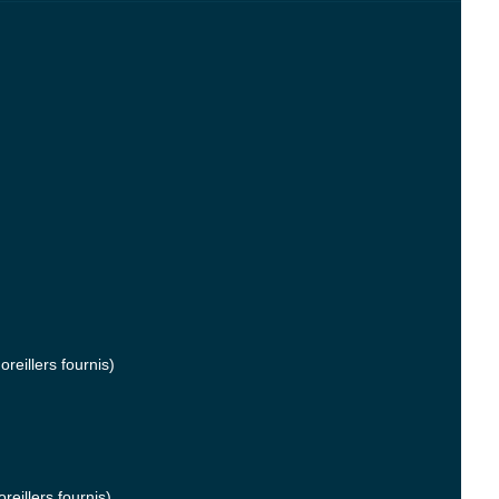
reillers fournis)
reillers fournis)