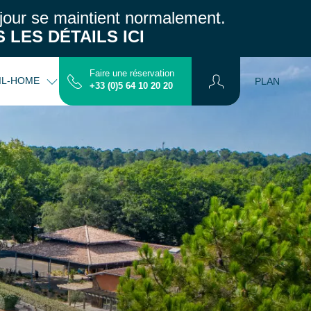
jour se maintient normalement.
 LES DÉTAILS ICI
Faire une réservation
IL-HOME
INFOS PRATIQUES
CONTACT
PLAN
+33 (0)5 64 10 20 20