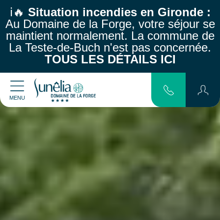
ℹ️🔥
Situation incendies en Gironde :
Au Domaine de la Forge, votre séjour se
maintient normalement.
La commune de
La Teste-de-Buch n'est pas concernée.
TOUS LES DÉTAILS ICI
MENU