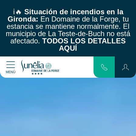
ℹ️🔥
Situación de incendios en la
Gironda:
En Domaine de la Forge, tu
estancia se mantiene normalmente.
El
municipio de La Teste-de-Buch no está
afectado.
TODOS LOS DETALLES
AQUÍ
MENÚ