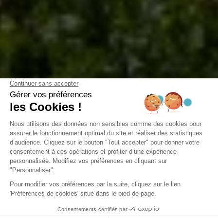
Camping Domaine de la Forge
La Teste-de-Buch, Gironde
Abierto del
2 de febrero de 2026
al
31 de diciembre de 2026