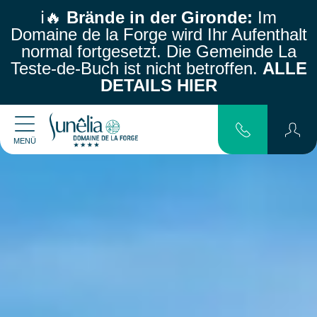
ℹ️🔥
Brände in der Gironde:
Im
Domaine de la Forge wird Ihr Aufenthalt
normal fortgesetzt.
Die Gemeinde La
Teste-de-Buch ist nicht betroffen.
ALLE
DETAILS HIER
MENÜ