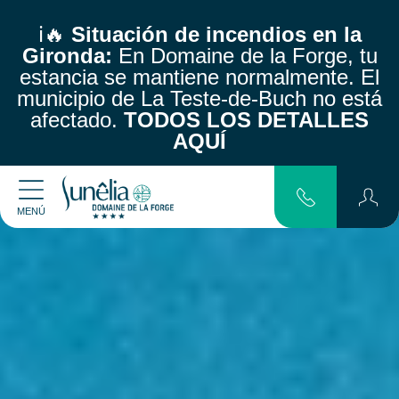
ℹ️🔥
Situación de incendios en la
Gironda:
En Domaine de la Forge, tu
estancia se mantiene normalmente.
El
municipio de La Teste-de-Buch no está
afectado.
TODOS LOS DETALLES
AQUÍ
MENÚ