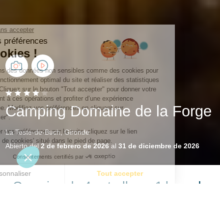
Camping Domaine de la Forge
La Teste-de-Buch, Gironde
Abierto del
2 de febrero de 2026
al
31 de diciembre de 2026
Camping de 4 estrellas a 1 hora de
Burdeos