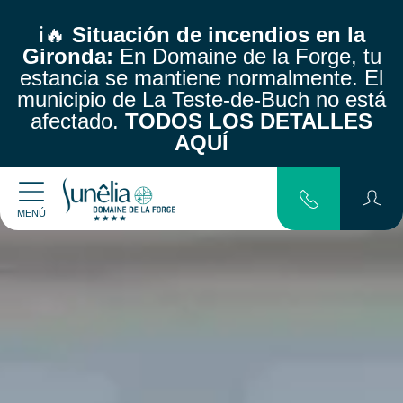
ℹ️🔥
Situación de incendios en la
Gironda:
En Domaine de la Forge, tu
estancia se mantiene normalmente.
El
municipio de La Teste-de-Buch no está
afectado.
TODOS LOS DETALLES
AQUÍ
MENÚ