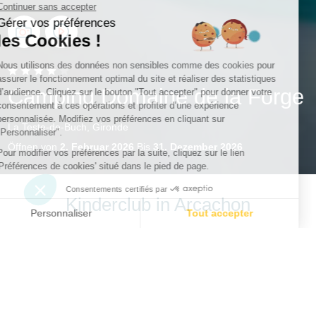
Camping Domaine de la Forge
La Teste-de-Buch, Gironde
Öffnen von
2. Februar 2026
Bis
31. Dezember 2026
Kinderclub in Arcachon