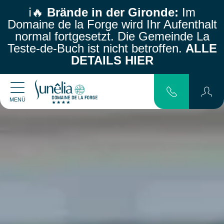
ℹ️🔥
Brände in der Gironde:
Im
Domaine de la Forge wird Ihr Aufenthalt
normal fortgesetzt.
Die Gemeinde La
Teste-de-Buch ist nicht betroffen.
ALLE
DETAILS HIER
MENÜ