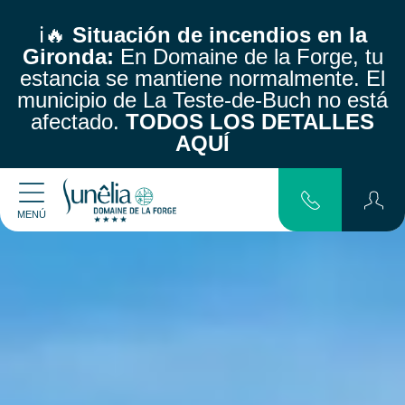
ℹ️🔥
Situación de incendios en la
Gironda:
En Domaine de la Forge, tu
estancia se mantiene normalmente.
El
municipio de La Teste-de-Buch no está
afectado.
TODOS LOS DETALLES
AQUÍ
MENÚ