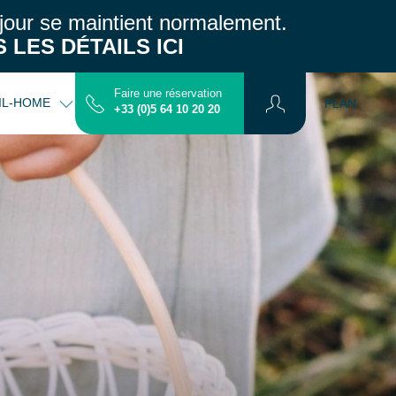
jour se maintient normalement.
 LES DÉTAILS ICI
Faire une réservation
IL-HOME
INFOS PRATIQUES
CONTACT
PLAN
+33 (0)5 64 10 20 20