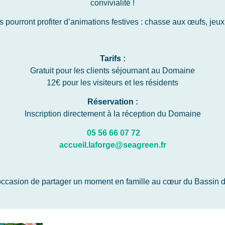
convivialité !
ds pourront profiter d’animations festives : chasse aux œufs, jeux e
Tarifs :
Gratuit pour les clients séjournant au Domaine
12€ pour les visiteurs et les résidents
Réservation :
Inscription directement à la réception du Domaine
05 56 66 07 72
accueil.laforge@seagreen.fr
occasion de partager un moment en famille au cœur du Bassin d