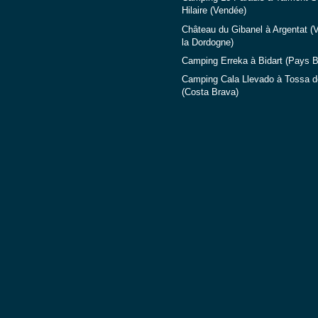
Hilaire (Vendée)
Château du Gibanel à Argentat (V
la Dordogne)
Camping Erreka à Bidart (Pays 
Camping Cala Llevado à Tossa d
(Costa Brava)