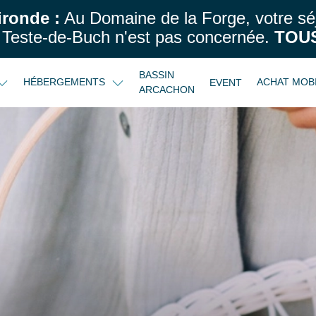
ironde :
Au Domaine de la Forge, votre sé
Teste-de-Buch n'est pas concernée.
TOUS
BASSIN
HÉBERGEMENTS
ACHAT MOB
EVENT
ARCACHON