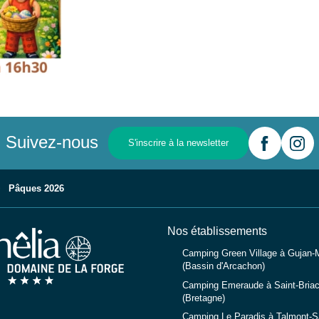
Suivez-nous
S'inscrire à la newsletter
Pâques 2026
Nos établissements
Camping Green Village à Gujan-
(Bassin d'Arcachon)
Camping Emeraude à Saint-Briac
(Bretagne)
Camping Le Paradis à Talmont-Sa