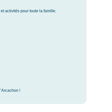
t activités pour toute la famille.
’Arcachon !