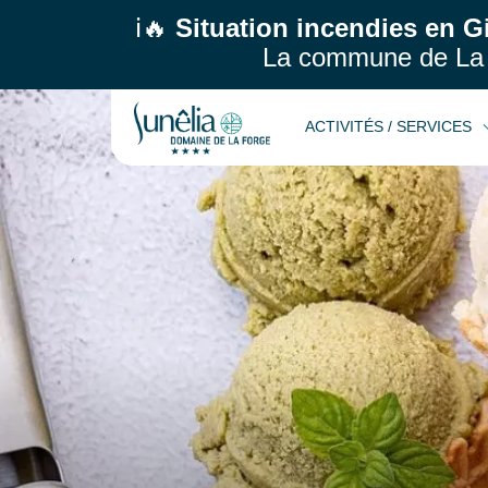
ℹ️🔥
Situation incendies en G
La commune de La 
ACTIVITÉS / SERVICES