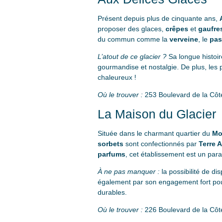
Présent depuis plus de cinquante ans,
proposer des glaces,
crêpes
et
gaufre
du commun comme la
verveine
, le
pas
L’atout de ce glacier ?
Sa longue histoir
gourmandise et nostalgie. De plus, les p
chaleureux !
Où le trouver :
253 Boulevard de la Côt
La Maison du Glacier
Située dans le charmant quartier du
Mo
sorbets
sont confectionnés par
Terre A
parfums
, cet établissement est un par
À ne pas manquer :
la possibilité de d
également par son engagement fort pour
durables.
Où le trouver :
226 Boulevard de la Côt