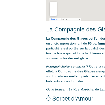
La Compagnie des Gl
La
Compagnie des Glaces
est l’un des
un choix impressionnant de
60 parfums
particulière est portée sur la qualité d
touche finale qui fait toute la différen
sublimer votre dessert glacé.
Pourquoi choisir ce glacier ?
Outre la va
effet, la
Compagnie des Glaces
s’enga
sur Tripadvisor mettent particulièrement
habitants et des touristes.
Où le trouver
:
17 Rue Maréchal de Latt
Ô Sorbet d’Amour