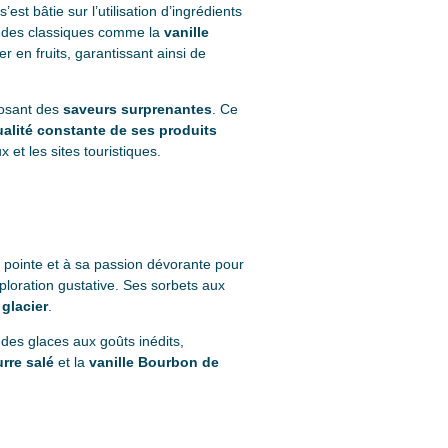
’est bâtie sur l’utilisation d’ingrédients
t des classiques comme la
vanille
er en fruits, garantissant ainsi de
posant des
saveurs surprenantes
. Ce
alité constante de ses produits
 et les sites touristiques.
 pointe et à sa passion dévorante pour
exploration gustative. Ses sorbets aux
 glacier
.
 des glaces aux goûts inédits,
rre salé
et la
vanille Bourbon de