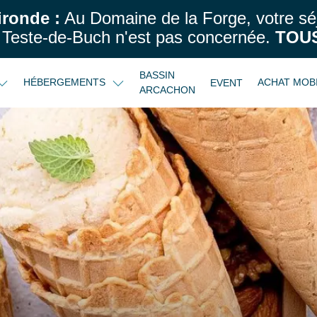
ironde :
Au Domaine de la Forge, votre sé
Teste-de-Buch n'est pas concernée.
TOUS
BASSIN
HÉBERGEMENTS
ACHAT MOB
EVENT
ARCACHON