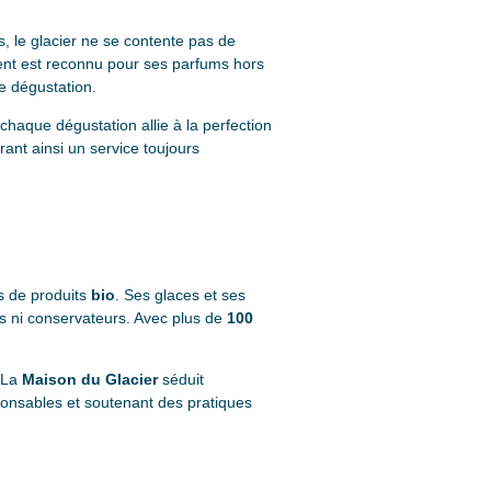
, le glacier ne se contente pas de
ment est reconnu pour ses parfums hors
e dégustation.
chaque dégustation allie à la perfection
rant ainsi un service toujours
rs de produits
bio
. Ses glaces et ses
ts ni conservateurs. Avec plus de
100
. La
Maison du Glacier
séduit
ponsables et soutenant des pratiques