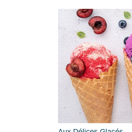
Aux Délices Glacés