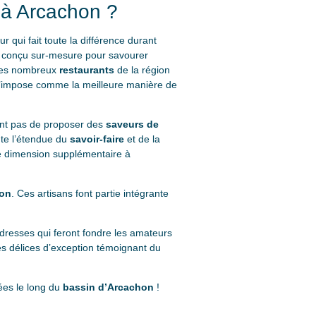
 à Arcachon ?
 qui fait toute la différence durant
it conçu sur-mesure pour savourer
 des nombreux
restaurants
de la région
s’impose comme la meilleure manière de
ent pas de proposer des
saveurs de
ute l’étendue du
savoir-faire
et de la
une dimension supplémentaire à
hon
. Ces artisans font partie intégrante
resses qui feront fondre les amateurs
s délices d’exception témoignant du
ées le long du
bassin d’Arcachon
!