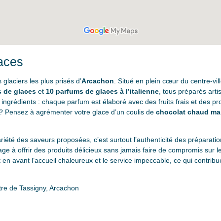
aces
 glaciers les plus prisés d’
Arcachon
. Situé en plein cœur du centre-vil
 de glaces
et
10 parfums de glaces à l’italienne
, tous préparés arti
es ingrédients : chaque parfum est élaboré avec des fruits frais et des 
ce ? Pensez à agrémenter votre glace d’un coulis de
chocolat chaud ma
riété des saveurs proposées, c’est surtout l’authenticité des préparation
ge à offrir des produits délicieux sans jamais faire de compromis sur l
 en avant l’accueil chaleureux et le service impeccable, ce qui contrib
re de Tassigny, Arcachon