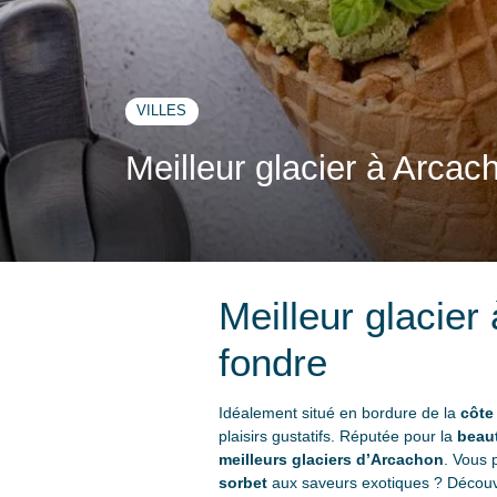
VILLES
Meilleur glacier à Arcac
Meilleur glacier
fondre
Idéalement situé en bordure de la
côte
plaisirs gustatifs. Réputée pour la
beaut
meilleurs glaciers
d’Arcachon
. Vous 
sorbet
aux saveurs exotiques ? Découv