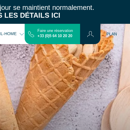
jour se maintient normalement.
 LES DÉTAILS ICI
Faire une réservation
IL-HOME
INFOS PRATIQUES
CONTACT
PLAN
+33 (0)5 64 10 20 20