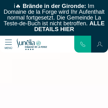
ℹ️🔥
Brände in der Gironde:
Im
Domaine de la Forge wird Ihr Aufenthalt
normal fortgesetzt.
Die Gemeinde La
Teste-de-Buch ist nicht betroffen.
ALLE
DETAILS HIER
MENÜ