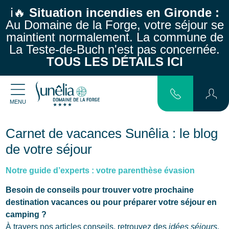
ℹ️🔥
Situation incendies en Gironde :
Au Domaine de la Forge, votre séjour se
maintient normalement.
La commune de
La Teste-de-Buch n'est pas concernée.
TOUS LES DÉTAILS ICI
MENU
Carnet de vacances Sunêlia : le blog
de votre séjour
Notre guide d’experts : votre parenthèse évasion
Besoin de conseils pour trouver votre prochaine
destination vacances ou pour préparer votre séjour en
camping ?
À travers nos articles conseils, retrouvez des
idées séjours,