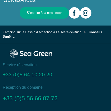
S'inscrire à la newsletter
Camping sur le Bassin d’Arcachon à La Teste-de-Buch
Conseils
Sunêlia
Service réservation
+33 (0)5 64 10 20 20
Réception du domaine
+33 (0)5 56 66 07 72